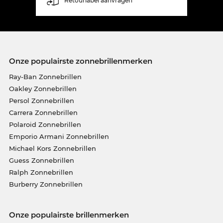
Retourlabel aanvragen
Onze populairste zonnebrillenmerken
Ray-Ban Zonnebrillen
Oakley Zonnebrillen
Persol Zonnebrillen
Carrera Zonnebrillen
Polaroid Zonnebrillen
Emporio Armani Zonnebrillen
Michael Kors Zonnebrillen
Guess Zonnebrillen
Ralph Zonnebrillen
Burberry Zonnebrillen
Onze populairste brillenmerken