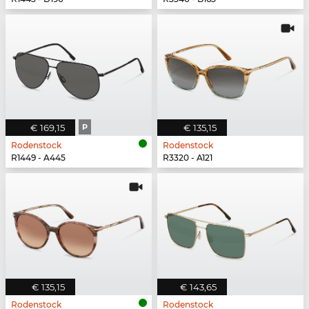
€ 169,15
P
€ 135,15
Rodenstock
Rodenstock
R1449 - A445
R3320 - A121
€ 135,15
€ 143,65
Rodenstock
Rodenstock