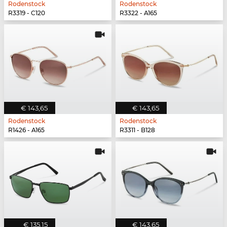
Rodenstock
Rodenstock
R3319 - C120
R3322 - A165
€ 143,65
€ 143,65
Rodenstock
Rodenstock
R1426 - A165
R3311 - B128
€ 135,15
€ 143,65