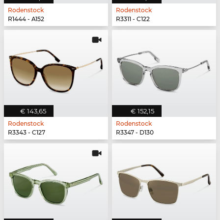
Rodenstock
Rodenstock
R1444 - A152
R3311 - C122
€ 143,65
€ 152,15
Rodenstock
Rodenstock
R3343 - C127
R3347 - D130