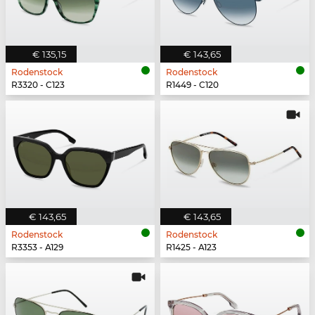
€ 135,15
€ 143,65
Rodenstock
Rodenstock
R3320 - C123
R1449 - C120
€ 143,65
€ 143,65
Rodenstock
Rodenstock
R3353 - A129
R1425 - A123