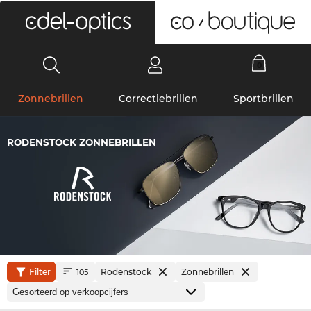
0
Zonnebrillen
Correctiebrillen
Sportbrillen
RODENSTOCK ZONNEBRILLEN
Filter
Rodenstock
Zonnebrillen
105