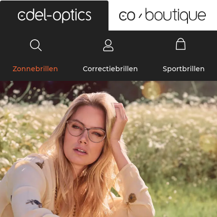
0
Zonnebrillen
Correctiebrillen
Sportbrillen