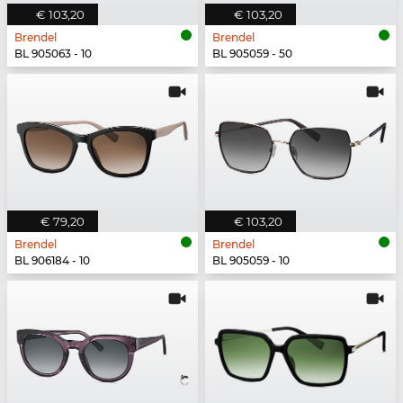
€ 103,20
€ 103,20
Brendel
Brendel
BL 905063 - 10
BL 905059 - 50
€ 79,20
€ 103,20
Brendel
Brendel
BL 906184 - 10
BL 905059 - 10