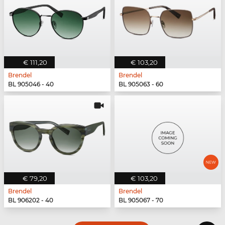
€ 111,20
€ 103,20
Brendel
Brendel
BL 905046 - 40
BL 905063 - 60
€ 79,20
€ 103,20
Brendel
Brendel
BL 906202 - 40
BL 905067 - 70