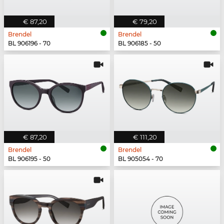
€ 87,20
€ 79,20
Brendel
Brendel
BL 906196 - 70
BL 906185 - 50
€ 87,20
€ 111,20
Brendel
Brendel
BL 906195 - 50
BL 905054 - 70