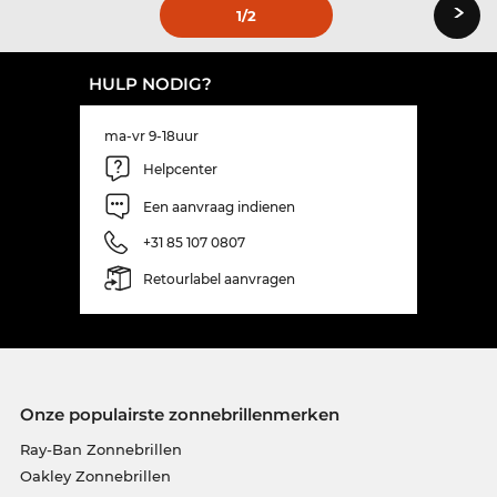
›
1
/2
HULP NODIG?
ma-vr 9-18uur
Helpcenter
Een aanvraag indienen
+31 85 107 0807
Retourlabel aanvragen
Onze populairste zonnebrillenmerken
Ray-Ban Zonnebrillen
Oakley Zonnebrillen