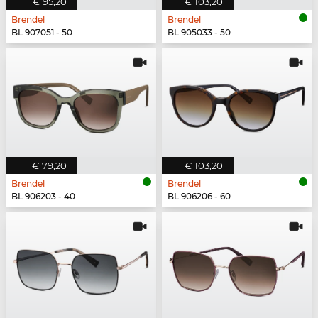
€ 95,20
€ 103,20
Brendel
Brendel
BL 907051 - 50
BL 905033 - 50
€ 79,20
€ 103,20
Brendel
Brendel
BL 906203 - 40
BL 906206 - 60