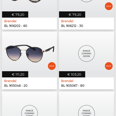
€ 79,20
€ 79,20
Brendel
Brendel
BL 906202 - 60
BL 906212 - 30
€ 111,20
€ 103,20
Brendel
Brendel
BL 905046 - 20
BL 905067 - 80