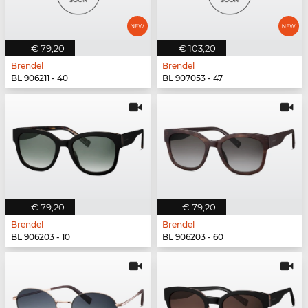
€ 79,20
€ 103,20
Brendel
Brendel
BL 906211 - 40
BL 907053 - 47
€ 79,20
€ 79,20
Brendel
Brendel
BL 906203 - 10
BL 906203 - 60