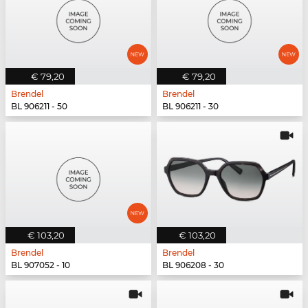
€ 79,20
€ 79,20
Brendel
Brendel
BL 906211 - 50
BL 906211 - 30
€ 103,20
€ 103,20
Brendel
Brendel
BL 907052 - 10
BL 906208 - 30