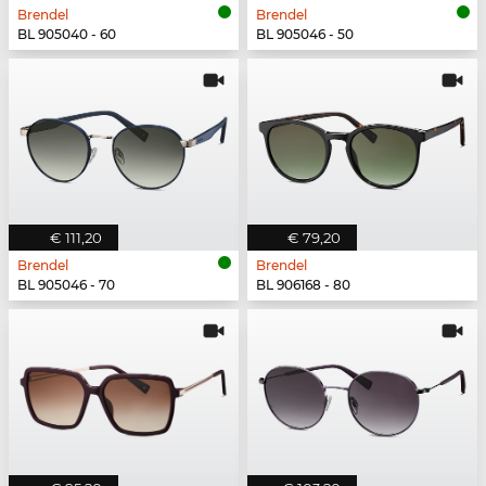
Brendel
Brendel
BL 905040 - 60
BL 905046 - 50
€ 111,20
€ 79,20
Brendel
Brendel
BL 905046 - 70
BL 906168 - 80