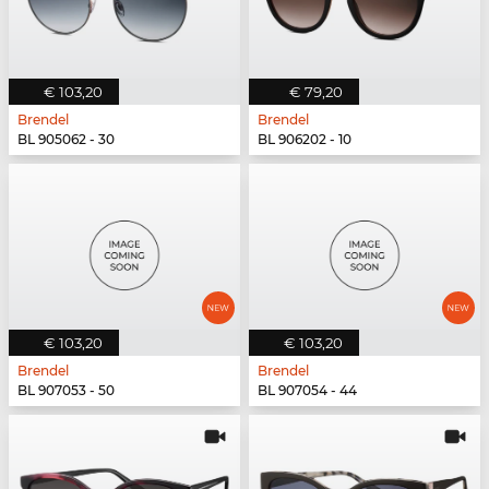
€ 103,20
€ 79,20
Brendel
Brendel
BL 905062 - 30
BL 906202 - 10
€ 103,20
€ 103,20
Brendel
Brendel
BL 907053 - 50
BL 907054 - 44