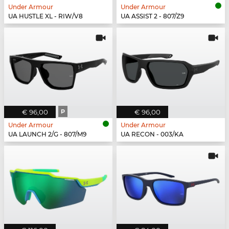
Under Armour
Under Armour
UA HUSTLE XL - RIW/V8
UA ASSIST 2 - 807/Z9
€ 96,00
P
€ 96,00
Under Armour
Under Armour
UA LAUNCH 2/G - 807/M9
UA RECON - 003/KA