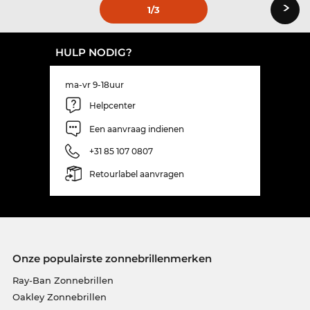
›
1
/3
HULP NODIG?
ma-vr 9-18uur
Helpcenter
Een aanvraag indienen
+31 85 107 0807
Retourlabel aanvragen
Onze populairste zonnebrillenmerken
Ray-Ban Zonnebrillen
Oakley Zonnebrillen