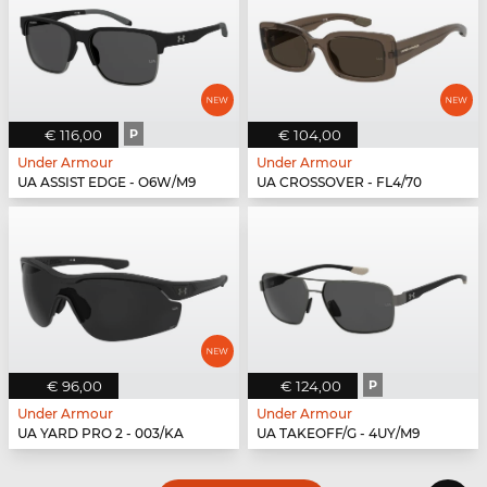
€ 116,00
P
€ 104,00
Under Armour
Under Armour
UA ASSIST EDGE - O6W/M9
UA CROSSOVER - FL4/70
€ 96,00
€ 124,00
P
Under Armour
Under Armour
UA YARD PRO 2 - 003/KA
UA TAKEOFF/G - 4UY/M9