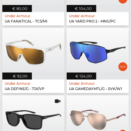
€ 80,00
€ 104,00
Under Armour
Under Armour
UA FANATICAL - 7C5/MI
UA YARD PRO 2 - MNG/PC
€ 92,00
€ 124,00
Under Armour
Under Armour
UA DEFINE/G - 7JX/VP
UA GAMEDAYMTL/G - 0VK/W1