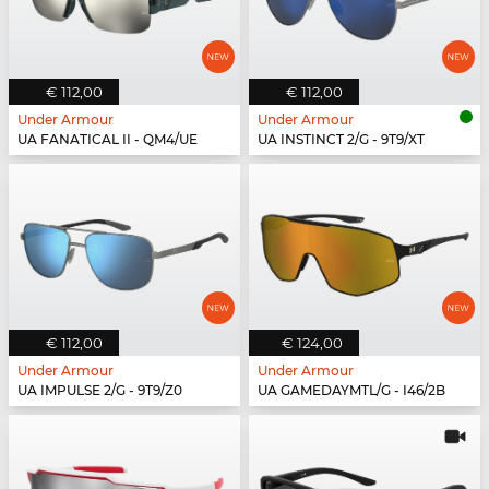
€ 112,00
€ 112,00
Under Armour
Under Armour
UA FANATICAL II - QM4/UE
UA INSTINCT 2/G - 9T9/XT
€ 112,00
€ 124,00
Under Armour
Under Armour
UA IMPULSE 2/G - 9T9/Z0
UA GAMEDAYMTL/G - I46/2B