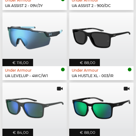
Under Armour
Under Armour
UA ASSIST 2 - 09V/JY
UA ASSIST 2 - 900/DC
€ 116,00
€ 88,00
Under Armour
Under Armour
UA LEVELUP - 4WC/W1
UA HUSTLE XL - 003/IR
€ 84,00
€ 88,00