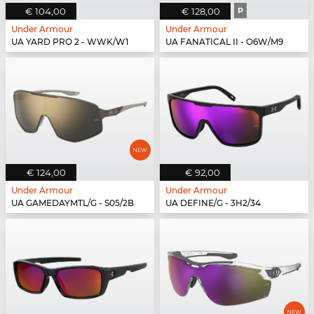
€ 104,00
€ 128,00
P
Under Armour
Under Armour
UA YARD PRO 2 - WWK/W1
UA FANATICAL II - O6W/M9
€ 124,00
€ 92,00
Under Armour
Under Armour
UA GAMEDAYMTL/G - S05/2B
UA DEFINE/G - 3H2/34