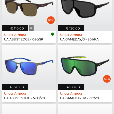
€ 116,00
P
€ 120,00
Under Armour
Under Armour
UA ASSIST EDGE - 086/SP
UA GAMEDAY/G - 807/KA
€ 120,00
€ 88,00
Under Armour
Under Armour
UA ASSIST MTL/G - V6D/Z0
UA GAMEDAY JR - 71C/Z9