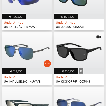
€ 120,00
€ 104,00
Under Armour
Under Armour
UA SKILLZ/G - HYM/W1
UA 0005/S - 08A/V8
€ 112,00
€ 116,00
P
Under Armour
Under Armour
UA IMPULSE 2/G - 4UY/V8
UA KICKOFF/F - 003/M9