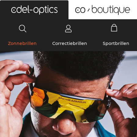
0
Zonnebrillen
Correctiebrillen
Sportbrillen