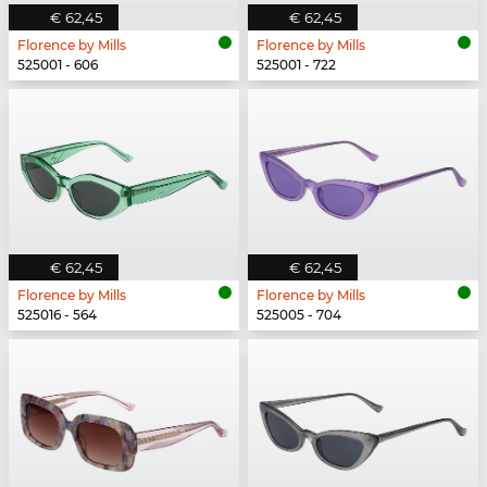
€ 62,45
€ 62,45
Florence by Mills
Florence by Mills
525001 - 606
525001 - 722
€ 62,45
€ 62,45
Florence by Mills
Florence by Mills
525016 - 564
525005 - 704