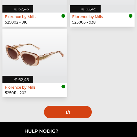
€ 62,45
€ 62,45
Florence by Mills
Florence by Mills
525002 - 916
525005 - 938
€ 62,45
Florence by Mills
525011 - 202
1
/1
HULP NODIG?