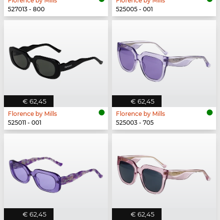
Florence by Mills
Florence by Mills
527013 - 800
525005 - 001
€ 62,45
€ 62,45
Florence by Mills
Florence by Mills
525011 - 001
525003 - 705
€ 62,45
€ 62,45