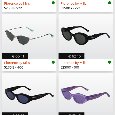
Florence by Mills
Florence by Mills
525011 - 722
525003 - 272
€ 60,41
€ 62,45
Florence by Mills
Florence by Mills
527013 - 400
525001 - 001