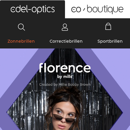
0
Zonnebrillen
Correctiebrillen
Sportbrillen