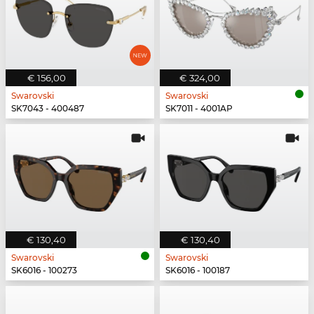
€ 156,00
€ 324,00
Swarovski
Swarovski
SK7043 - 400487
SK7011 - 4001AP
€ 130,40
€ 130,40
Swarovski
Swarovski
SK6016 - 100273
SK6016 - 100187