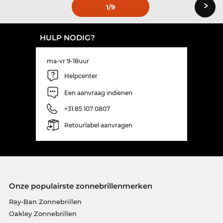
›
1
/9
HULP NODIG?
ma-vr 9-18uur
Helpcenter
Een aanvraag indienen
+31 85 107 0807
Retourlabel aanvragen
Onze populairste zonnebrillenmerken
Ray-Ban Zonnebrillen
Oakley Zonnebrillen