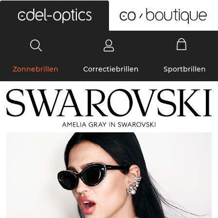
0
Zonnebrillen
Correctiebrillen
Sportbrillen