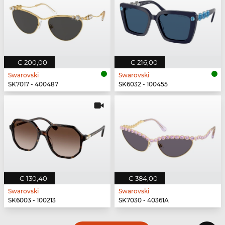
€ 200,00
€ 216,00
Swarovski
Swarovski
SK7017 - 400487
SK6032 - 100455
€ 130,40
€ 384,00
Swarovski
Swarovski
SK6003 - 100213
SK7030 - 40361A