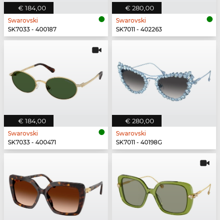
€ 184,00
€ 280,00
Swarovski
Swarovski
SK7033 - 400187
SK7011 - 402263
€ 184,00
€ 280,00
Swarovski
Swarovski
SK7033 - 400471
SK7011 - 40198G