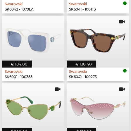
Swarovski
Swarovski
SK6042 - 1079LA
SK6041 - 1001T3
€ 184,00
€ 130,40
Swarovski
Swarovski
SK6001 - 100355
SK6041 - 100273