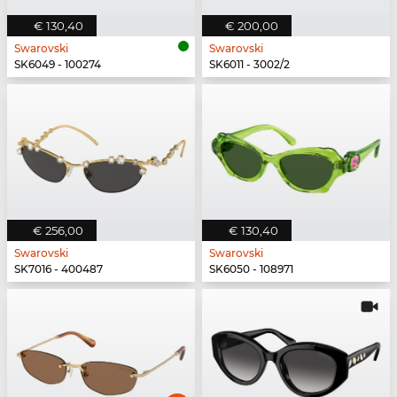
€ 130,40
€ 200,00
Swarovski
Swarovski
SK6049 - 100274
SK6011 - 3002/2
€ 256,00
€ 130,40
Swarovski
Swarovski
SK7016 - 400487
SK6050 - 108971