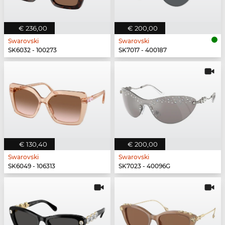
€ 236,00
€ 200,00
Swarovski
Swarovski
SK6032 - 100273
SK7017 - 400187
€ 130,40
€ 200,00
Swarovski
Swarovski
SK6049 - 106313
SK7023 - 40096G