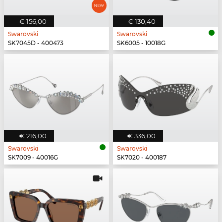
€ 156,00
€ 130,40
Swarovski
Swarovski
SK7045D - 400473
SK6005 - 10018G
€ 216,00
€ 336,00
Swarovski
Swarovski
SK7009 - 40016G
SK7020 - 400187