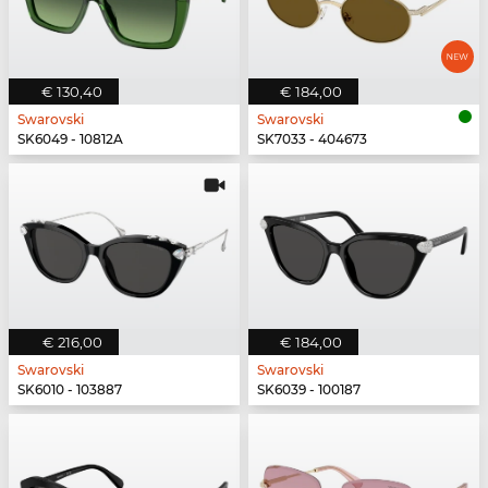
€ 130,40
€ 184,00
Swarovski
Swarovski
SK6049 - 10812A
SK7033 - 404673
€ 216,00
€ 184,00
Swarovski
Swarovski
SK6010 - 103887
SK6039 - 100187