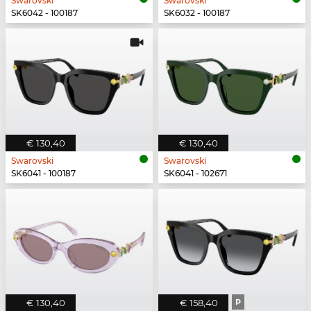
Swarovski
Swarovski
SK6042 - 100187
SK6032 - 100187
€ 130,40
€ 130,40
Swarovski
Swarovski
SK6041 - 100187
SK6041 - 102671
€ 130,40
€ 158,40
P