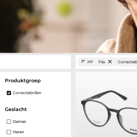
Fila
Correctieb
247
Produktgroep
Correctiebrillen
Geslacht
Dames
Heren