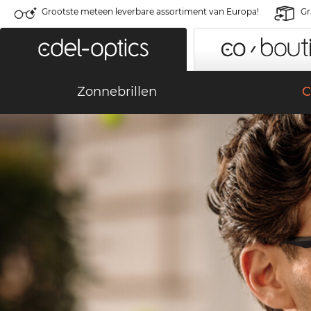
Grootste meteen leverbare assortiment van Europa!
Gr
Zonnebrillen
C