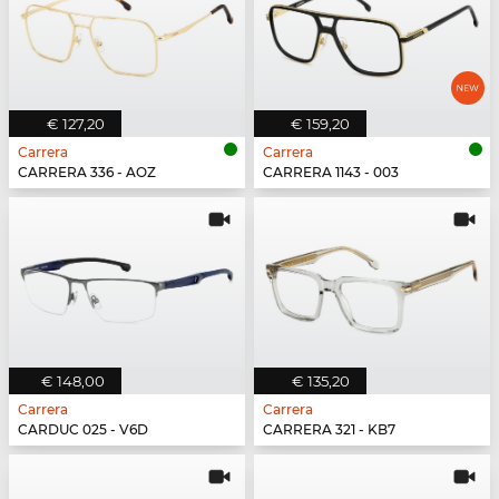
€ 127,20
€ 159,20
Carrera
Carrera
CARRERA 336 - AOZ
CARRERA 1143 - 003
€ 148,00
€ 135,20
Carrera
Carrera
CARDUC 025 - V6D
CARRERA 321 - KB7