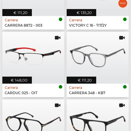
€ 111,20
€ 135,20
Carrera
Carrera
CARRERA 8872 - 003
VICTORY C 16 - TI7/2Y
€ 148,00
€ 111,20
Carrera
Carrera
CARDUC 025 - OIT
CARRERA 348 - KB7