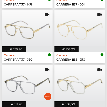
Carrera
Carrera
CARRERA 1137 - KJ1
CARRERA 1137 - 001
€ 159,20
€ 159,20
Carrera
Carrera
CARRERA 1137 - J5G
CARRERA 1135 - J5G
€ 111,20
€ 156,00