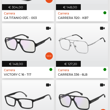
€ 304,00
€ 148,00
Carrera
Carrera
CA TITANIO 01/C - 003
CARRERA 1120 - KB7
€ 148,00
€ 127,20
Carrera
Carrera
VICTORY C 16 - TI7
CARRERA 336 - 6LB