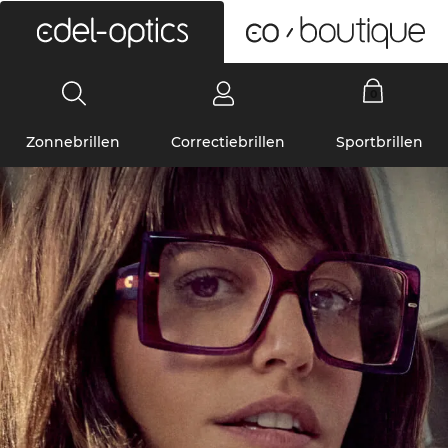
0
Zonnebrillen
Correctiebrillen
Sportbrillen