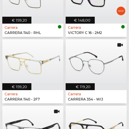
€ 159,20
€ 148,00
Carrera
Carrera
CARRERA 1140 - RHL
VICTORY C 16 - 2M2
€ 159,20
€ 119,20
Carrera
Carrera
CARRERA 1140 - 2F7
CARRERA 354 - WIJ