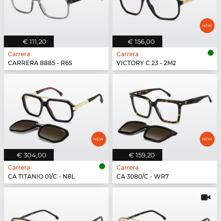
€ 111,20
€ 156,00
Carrera
Carrera
CARRERA 8885 - R6S
VICTORY C 23 - 2M2
€ 304,00
€ 159,20
Carrera
Carrera
CA TITANIO 01/C - N8L
CA 3080/C - WR7