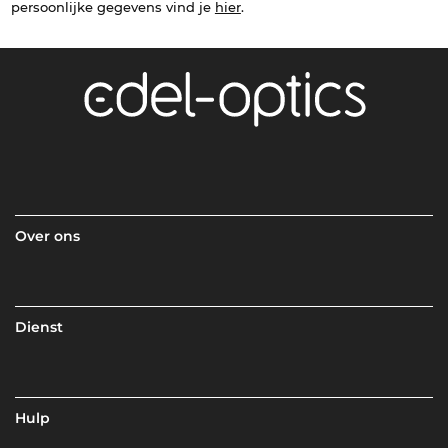
persoonlijke gegevens vind je
hier
.
Over ons
Dienst
Hulp