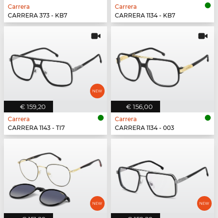
Carrera
Carrera
CARRERA 373 - KB7
CARRERA 1134 - KB7
€ 159,20
€ 156,00
Carrera
Carrera
CARRERA 1143 - TI7
CARRERA 1134 - 003