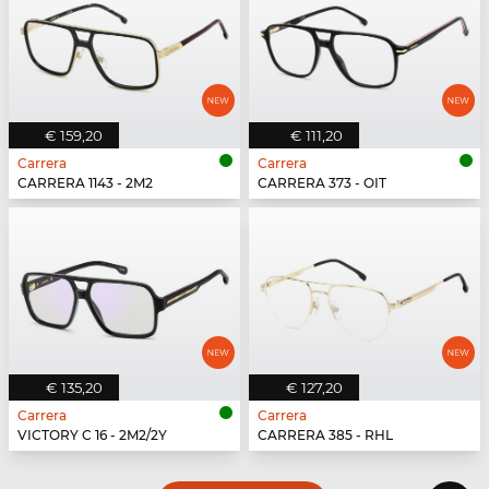
€ 159,20
€ 111,20
Carrera
Carrera
CARRERA 1143 - 2M2
CARRERA 373 - OIT
€ 135,20
€ 127,20
Carrera
Carrera
VICTORY C 16 - 2M2/2Y
CARRERA 385 - RHL