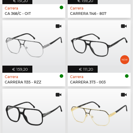
€ 151,20
€ 159,20
Carrera
Carrera
CA 368/C - OIT
CARRERA 1146 - 807
€ 159,20
€ 111,20
Carrera
Carrera
CARRERA 1135 - RZZ
CARRERA 373 - 003