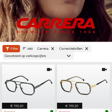
Filter
Carrera
Correctiebrillen
680
€ 159,20
€ 159,20