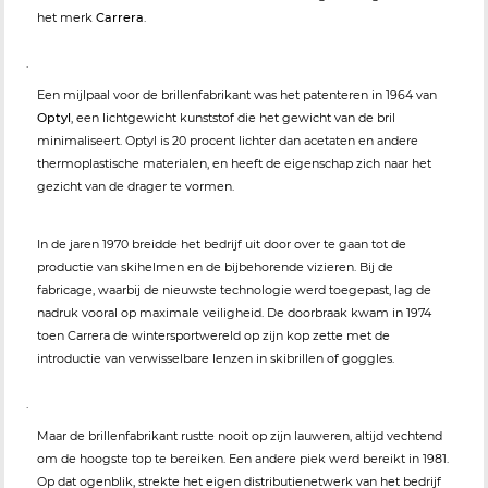
het merk
Carrera
.
.
Een mijlpaal voor de brillenfabrikant was het patenteren in 1964 van
Optyl
, een lichtgewicht kunststof die het gewicht van de bril
minimaliseert. Optyl is 20 procent lichter dan acetaten en andere
thermoplastische materialen, en heeft de eigenschap zich naar het
gezicht van de drager te vormen.
In de jaren 1970 breidde het bedrijf uit door over te gaan tot de
productie van skihelmen en de bijbehorende vizieren. Bij de
fabricage, waarbij de nieuwste technologie werd toegepast, lag de
nadruk vooral op maximale veiligheid. De doorbraak kwam in 1974
toen Carrera de wintersportwereld op zijn kop zette met de
introductie van verwisselbare lenzen in skibrillen of goggles.
.
Maar de brillenfabrikant rustte nooit op zijn lauweren, altijd vechtend
om de hoogste top te bereiken. Een andere piek werd bereikt in 1981.
Op dat ogenblik, strekte het eigen distributienetwerk van het bedrijf