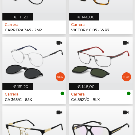
€ 111,20
€ 148,00
Carrera
Carrera
CARRERA 345 - 2M2
VICTORY C 05 - WR7
€ 151,20
€ 148,00
Carrera
Carrera
CA 368/C - 85K
CA 8921/C - BLX