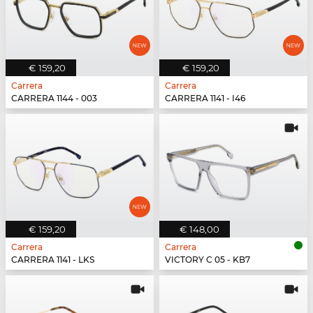
€ 159,20
€ 159,20
Carrera
Carrera
CARRERA 1144 - 003
CARRERA 1141 - I46
€ 159,20
€ 148,00
Carrera
Carrera
CARRERA 1141 - LKS
VICTORY C 05 - KB7