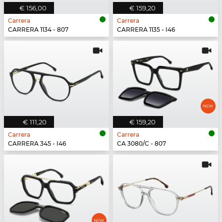
€ 156,00
€ 159,20
Carrera
Carrera
CARRERA 1134 - 807
CARRERA 1135 - I46
€ 111,20
€ 159,20
Carrera
Carrera
CARRERA 345 - I46
CA 3080/C - 807