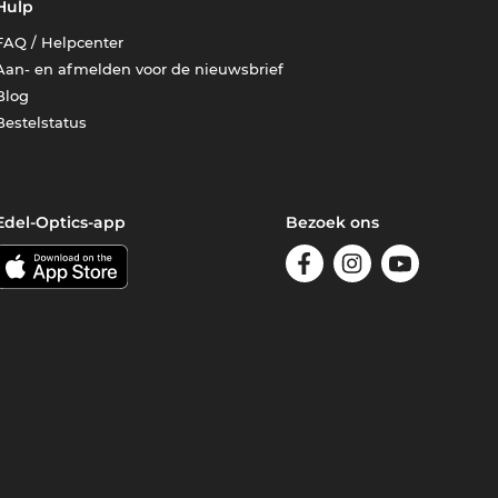
Hulp
FAQ / Helpcenter
Aan- en afmelden voor de nieuwsbrief
Blog
Bestelstatus
Edel-Optics-app
Bezoek ons