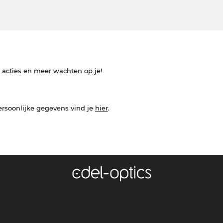
e acties en meer wachten op je!
ersoonlijke gegevens vind je
hier
.