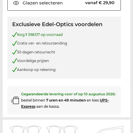
Glazen
selecteren
vanaf € 29,90
Exclusieve Edel-Optics voordelen
Nog
1
398317 op voorraad
Gratis ver- en retourzending
30 dagen retourrecht
Voordelige prijzen
Aankoop op rekening
Gegarandeerde levering voor of op
10 augustus 2026
:
bestel binnen
7 uren en 49 minuten
en kies
UPS-
Express
aan de kassa.