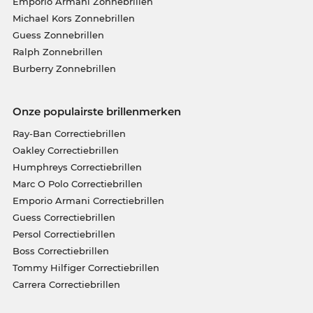
Emporio Armani Zonnebrillen
Michael Kors Zonnebrillen
Guess Zonnebrillen
Ralph Zonnebrillen
Burberry Zonnebrillen
Onze populairste brillenmerken
Ray-Ban Correctiebrillen
Oakley Correctiebrillen
Humphreys Correctiebrillen
Marc O Polo Correctiebrillen
Emporio Armani Correctiebrillen
Guess Correctiebrillen
Persol Correctiebrillen
Boss Correctiebrillen
Tommy Hilfiger Correctiebrillen
Carrera Correctiebrillen