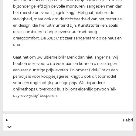
bijzonder geliefd zijn de
volle monturen
, aangezien men dan
het meeste bril voor zijn geld krijgt. Het gaat niet om de
stevigheid, maar ook om de zichtbaarheid van het materiaal
en design, die hier uitmuntend zijn.
Kunststof
brillen
, zoals
deze, combineren lange levensduur met hoog
draagcomfort. De 398317 zit zeer aangenaam op de neus en
oren.
Gaat het om uw ultieme bril? Denk dan niet langer na. Wij
hebben deze voor u op voorraad en kunnen u deze tegen
een zeer gunstige prijs leveren. En omdat Edel-Optics een
paradijs is voor koopjesjageres, krijgt u ook dit topmodel
voor een ongelooflijk gunstige prijs. Wat bij andere
onlineshops uitverkoop is, is bij ons eigenlijk gewoon ‘all-
day-everyday’ besparen.
Fabrik