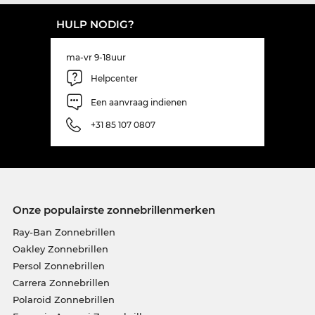
HULP NODIG?
ma-vr 9-18uur
Helpcenter
Een aanvraag indienen
+31 85 107 0807
Onze populairste zonnebrillenmerken
Ray-Ban Zonnebrillen
Oakley Zonnebrillen
Persol Zonnebrillen
Carrera Zonnebrillen
Polaroid Zonnebrillen