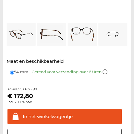
Maat en beschikbaarheid
54 mm
Gereed voor verzending over 6 Uren
€ 216,00
Adviesprijs
€
172,80
incl. 21.00% btw.
In het
winkelwagentje