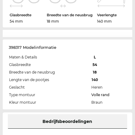
Glasbreedte
Breedte van de neusbrug
Veerlengte
54 mm
18 mm
140 mm
398317 Modelinformatie
Maten & Details
L
Glasbreedte
54
Breedte van de neusbrug
18
Lengte van de pootjes
140
Geslacht
Heren
Type montuur
Volle rand
Kleur montuur
Braun
Bedrijfsbeoordelingen