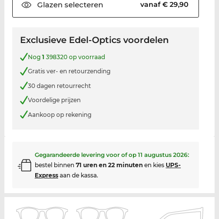
Glazen
selecteren
vanaf € 29,90
Exclusieve Edel-Optics voordelen
Nog
1
398320 op voorraad
Gratis ver- en retourzending
30 dagen retourrecht
Voordelige prijzen
Aankoop op rekening
Gegarandeerde levering voor of op
11 augustus 2026
:
bestel binnen
71 uren en 22 minuten
en kies
UPS-
Express
aan de kassa.