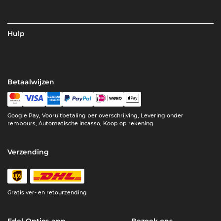
Hulp
Betaalwijzen
Google Pay, Vooruitbetaling per overschrijving, Levering onder
rembours, Automatische incasso, Koop op rekening
Verzending
Gratis ver- en retourzending
Edel-Optics-app
Bezoek ons