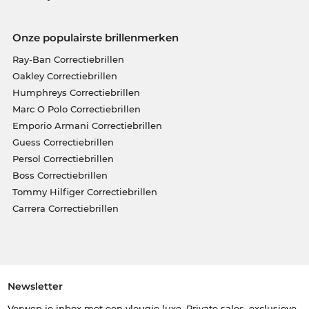
Onze populairste brillenmerken
Ray-Ban Correctiebrillen
Oakley Correctiebrillen
Humphreys Correctiebrillen
Marc O Polo Correctiebrillen
Emporio Armani Correctiebrillen
Guess Correctiebrillen
Persol Correctiebrillen
Boss Correctiebrillen
Tommy Hilfiger Correctiebrillen
Carrera Correctiebrillen
Newsletter
Verwen je inbox met een vleugje luxe. Private sales, exclusieve