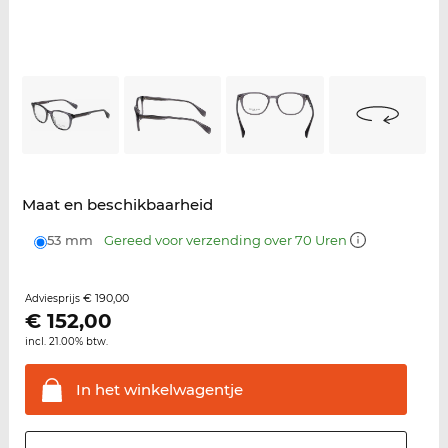
Maat en beschikbaarheid
53 mm
Gereed voor verzending over 70 Uren
€ 190,00
Adviesprijs
€
152,00
incl. 21.00% btw.
In het
winkelwagentje