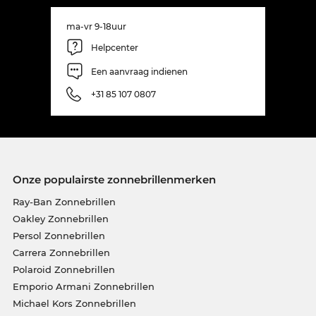
ma-vr 9-18uur
Helpcenter
Een aanvraag indienen
+31 85 107 0807
Onze populairste zonnebrillenmerken
Ray-Ban Zonnebrillen
Oakley Zonnebrillen
Persol Zonnebrillen
Carrera Zonnebrillen
Polaroid Zonnebrillen
Emporio Armani Zonnebrillen
Michael Kors Zonnebrillen