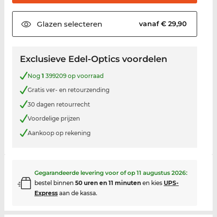
Glazen
selecteren
vanaf € 29,90
Exclusieve Edel-Optics voordelen
Nog
1
399209 op voorraad
Gratis ver- en retourzending
30 dagen retourrecht
Voordelige prijzen
Aankoop op rekening
Gegarandeerde levering voor of op
11 augustus 2026
:
bestel binnen
50 uren en 11 minuten
en kies
UPS-
Express
aan de kassa.