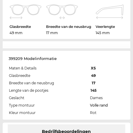
Glasbreedte
Breedte van de neusbrug
Veerlengte
49 mm
17 mm
145 mm
399209 Modelinformatie
Maten & Details
XS
Glasbreedte
49
Breedte van de neusbrug
17
Lengte van de pootjes
145
Geslacht
Dames
Type montuur
Volle rand
Kleur montuur
Rot
Bedrijfsbeoordelingen