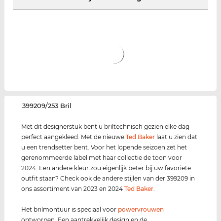
‌399209/253 Bril
Met dit designerstuk bent u briltechnisch gezien elke dag
perfect aangekleed. Met de nieuwe
Ted Baker
laat u zien dat
u een trendsetter bent. Voor het lopende seizoen zet het
gerenommeerde label met haar collectie de toon voor
2024. Een andere kleur zou eigenlijk beter bij uw favoriete
outfit staan? Check ook de andere stijlen van der 399209 in
ons assortiment van 2023 en 2024
Ted Baker
.
Het brilmontuur is speciaal voor
power
vrouwen
ontworpen. Een aantrekkelijk design en de