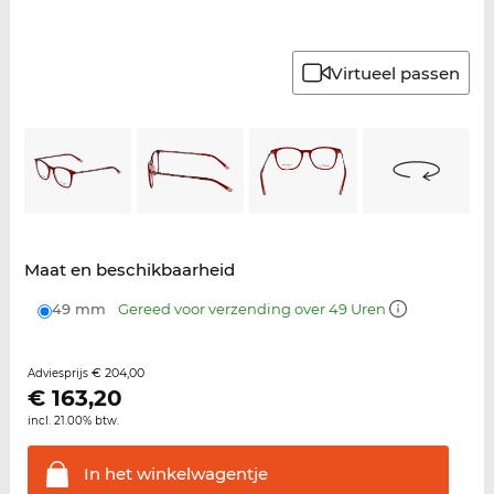
Virtueel passen
Maat en beschikbaarheid
49 mm
Gereed voor verzending over 49 Uren
€ 204,00
Adviesprijs
€
163,20
incl. 21.00% btw.
In het
winkelwagentje