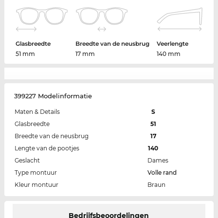
Glasbreedte
Breedte van de neusbrug
Veerlengte
51 mm
17 mm
140 mm
399227 Modelinformatie
Maten & Details
S
Glasbreedte
51
Breedte van de neusbrug
17
Lengte van de pootjes
140
Geslacht
Dames
Type montuur
Volle rand
Kleur montuur
Braun
Bedrijfsbeoordelingen