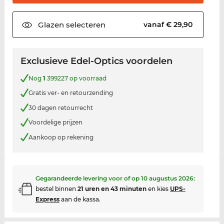
Glazen
selecteren
vanaf € 29,90
Exclusieve Edel-Optics voordelen
Nog
1
399227 op voorraad
Gratis ver- en retourzending
30 dagen retourrecht
Voordelige prijzen
Aankoop op rekening
Gegarandeerde levering voor of op
10 augustus 2026
:
bestel binnen
21 uren en 43 minuten
en kies
UPS-
Express
aan de kassa.