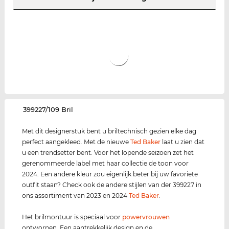
‌399227/109 Bril
Met dit designerstuk bent u briltechnisch gezien elke dag
perfect aangekleed. Met de nieuwe
Ted Baker
laat u zien dat
u een trendsetter bent. Voor het lopende seizoen zet het
gerenommeerde label met haar collectie de toon voor
2024. Een andere kleur zou eigenlijk beter bij uw favoriete
outfit staan? Check ook de andere stijlen van der 399227 in
ons assortiment van 2023 en 2024
Ted Baker
.
Het brilmontuur is speciaal voor
power
vrouwen
ontworpen. Een aantrekkelijk design en de