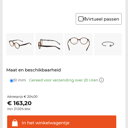
Virtueel passen
Maat en beschikbaarheid
51 mm
Gereed voor verzending over 20 Uren
€ 204,00
Adviesprijs
€
163,20
incl. 21.00% btw.
In het
winkelwagentje