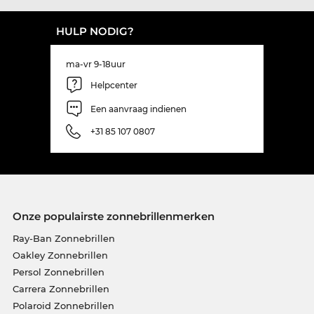
HULP NODIG?
ma-vr 9-18uur
Helpcenter
Een aanvraag indienen
+31 85 107 0807
Onze populairste zonnebrillenmerken
Ray-Ban Zonnebrillen
Oakley Zonnebrillen
Persol Zonnebrillen
Carrera Zonnebrillen
Polaroid Zonnebrillen