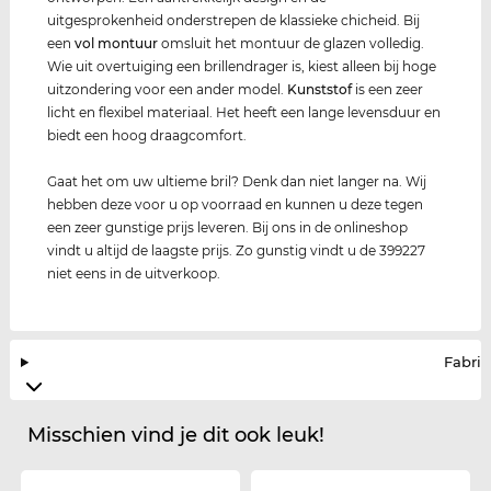
uitgesprokenheid onderstrepen de klassieke chicheid. Bij
een
vol montuur
omsluit het montuur de glazen volledig.
Wie uit overtuiging een brillendrager is, kiest alleen bij hoge
uitzondering voor een ander model.
Kunststof
is een zeer
licht en flexibel materiaal. Het heeft een lange levensduur en
biedt een hoog draagcomfort.
Gaat het om uw ultieme bril? Denk dan niet langer na. Wij
hebben deze voor u op voorraad en kunnen u deze tegen
een zeer gunstige prijs leveren. Bij ons in de onlineshop
vindt u altijd de laagste prijs. Zo gunstig vindt u de 399227
niet eens in de uitverkoop.
Fabrik
Misschien vind je dit ook leuk!