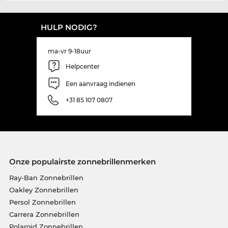
HULP NODIG?
ma-vr 9-18uur
Helpcenter
Een aanvraag indienen
+31 85 107 0807
Onze populairste zonnebrillenmerken
Ray-Ban Zonnebrillen
Oakley Zonnebrillen
Persol Zonnebrillen
Carrera Zonnebrillen
Polaroid Zonnebrillen