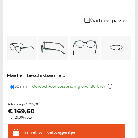
Virtueel passen
Maat en beschikbaarheid
52 mm
Gereed voor verzending over 30 Uren
€ 212,00
Adviesprijs
€
169,60
incl. 21.00% btw.
In het
winkelwagentje