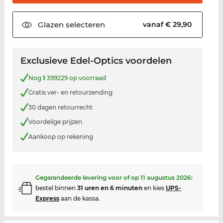
Glazen
selecteren
vanaf € 29,90
Exclusieve Edel-Optics voordelen
Nog
1
399229 op voorraad
Gratis ver- en retourzending
30 dagen retourrecht
Voordelige prijzen
Aankoop op rekening
Gegarandeerde levering voor of op
11 augustus 2026
:
bestel binnen
31 uren en 6 minuten
en kies
UPS-
Express
aan de kassa.