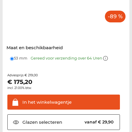
-89 %
Maat en beschikbaarheid
53 mm
Gereed voor verzending over 64 Uren
€ 219,00
Adviesprijs
€
175,20
incl. 21.00% btw.
In het
winkelwagentje
Glazen
selecteren
vanaf € 29,90