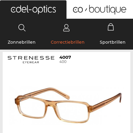
0
Zonnebrillen
Correctiebrillen
Sportbrillen
4007
400