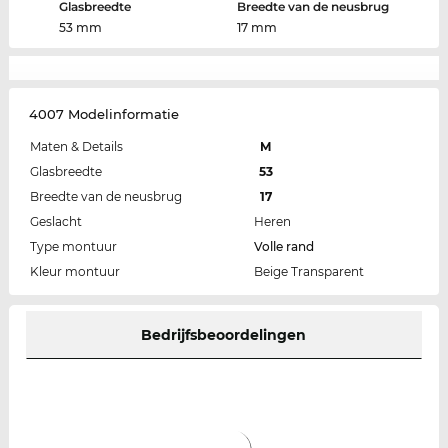
Glasbreedte
Breedte van de neusbrug
53 mm
17 mm
4007 Modelinformatie
Maten & Details
M
Glasbreedte
53
Breedte van de neusbrug
17
Geslacht
Heren
Type montuur
Volle rand
Kleur montuur
Beige Transparent
Bedrijfsbeoordelingen