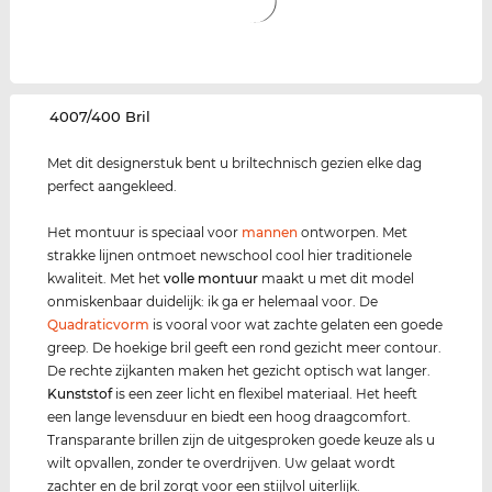
‌4007/400 Bril
Met dit designerstuk bent u briltechnisch gezien elke dag
perfect aangekleed.
Het montuur is speciaal voor
mannen
ontworpen. Met
strakke lijnen ontmoet newschool cool hier traditionele
kwaliteit. Met het
volle montuur
maakt u met dit model
onmiskenbaar duidelijk: ik ga er helemaal voor. De
Quadraticvorm
is vooral voor wat zachte gelaten een goede
greep. De hoekige bril geeft een rond gezicht meer contour.
De rechte zijkanten maken het gezicht optisch wat langer.
Kunststof
is een zeer licht en flexibel materiaal. Het heeft
een lange levensduur en biedt een hoog draagcomfort.
Transparante brillen zijn de uitgesproken goede keuze als u
wilt opvallen, zonder te overdrijven. Uw gelaat wordt
zachter en de bril zorgt voor een stijlvol uiterlijk.