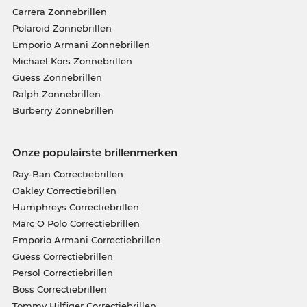
Carrera Zonnebrillen
Polaroid Zonnebrillen
Emporio Armani Zonnebrillen
Michael Kors Zonnebrillen
Guess Zonnebrillen
Ralph Zonnebrillen
Burberry Zonnebrillen
Onze populairste brillenmerken
Ray-Ban Correctiebrillen
Oakley Correctiebrillen
Humphreys Correctiebrillen
Marc O Polo Correctiebrillen
Emporio Armani Correctiebrillen
Guess Correctiebrillen
Persol Correctiebrillen
Boss Correctiebrillen
Tommy Hilfiger Correctiebrillen