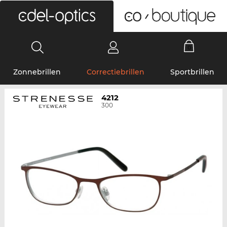
0
Zonnebrillen
Correctiebrillen
Sportbrillen
4212
300