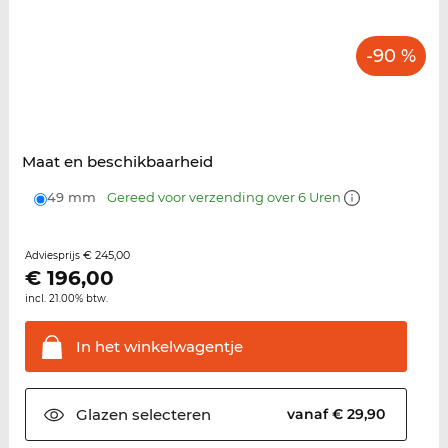
-90 %
Maat en beschikbaarheid
49 mm
Gereed voor verzending over 6 Uren
€ 245,00
Adviesprijs
€
196,00
incl. 21.00% btw.
In het
winkelwagentje
Glazen
selecteren
vanaf € 29,90