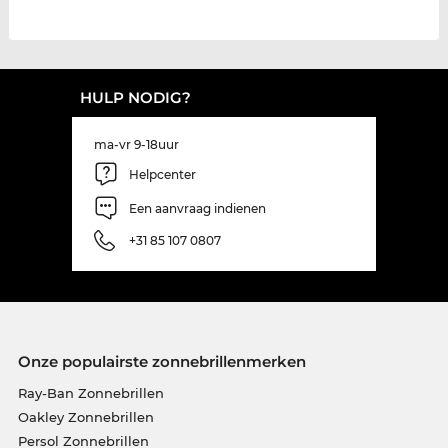
HULP NODIG?
ma-vr 9-18uur
Helpcenter
Een aanvraag indienen
+31 85 107 0807
Onze populairste zonnebrillenmerken
Ray-Ban Zonnebrillen
Oakley Zonnebrillen
Persol Zonnebrillen