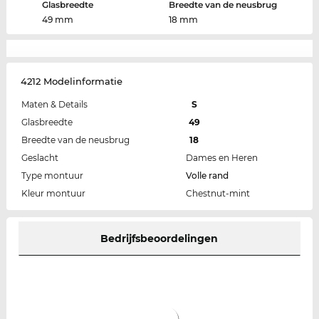
Glasbreedte
Breedte van de neusbrug
49 mm
18 mm
4212 Modelinformatie
Maten & Details
S
Glasbreedte
49
Breedte van de neusbrug
18
Geslacht
Dames en Heren
Type montuur
Volle rand
Kleur montuur
Chestnut-mint
Bedrijfsbeoordelingen