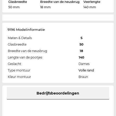
Glasbreedte
Breedte van de neusbrug
Veerlengte
50 mm
18 mm
140 mm
9196 Modelinformatie
Maten & Details
S
Glasbreedte
50
Breedte van de neusbrug
18
Lengte van de pootjes
140
Geslacht
Dames
Type montuur
Volle rand
Kleur montuur
Braun
Bedrijfsbeoordelingen