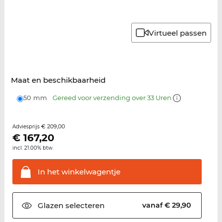
Virtueel passen
Maat en beschikbaarheid
50 mm
Gereed voor verzending over 33 Uren
€ 209,00
Adviesprijs
€
167,20
incl. 21.00% btw.
In het
winkelwagentje
Glazen
selecteren
vanaf € 29,90