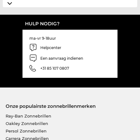
HULP NODIG?
ma-vr 9-18uur
Helpcenter
Een aanvraag indienen
+31 85 107 0807
Onze populairste zonnebrillenmerken
Ray-Ban Zonnebrillen
Oakley Zonnebrillen
Persol Zonnebrillen
Carrera Zonnebrillen