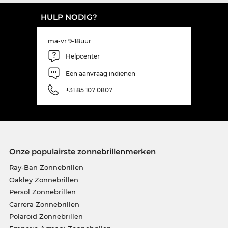
HULP NODIG?
ma-vr 9-18uur
Helpcenter
Een aanvraag indienen
+31 85 107 0807
Onze populairste zonnebrillenmerken
Ray-Ban Zonnebrillen
Oakley Zonnebrillen
Persol Zonnebrillen
Carrera Zonnebrillen
Polaroid Zonnebrillen