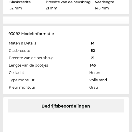
Glasbreedte
Breedte van de neusbrug
Veerlengte
52 mm
21 mm
145 mm
93082 Modelinformatie
Maten & Details
M
Glasbreedte
52
Breedte van de neusbrug
21
Lengte van de pootjes
145
Geslacht
Heren
Type montuur
Volle rand
Kleur montuur
Grau
Bedrijfsbeoordelingen