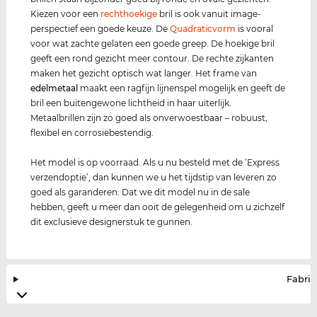
Kiezen voor een
rechthoekige
bril is ook vanuit image-
perspectief een goede keuze. De
Quadraticvorm
is vooral
voor wat zachte gelaten een goede greep. De hoekige bril
geeft een rond gezicht meer contour. De rechte zijkanten
maken het gezicht optisch wat langer. Het frame van
edel
metaal
maakt een ragfijn lijnenspel mogelijk en geeft de
bril een buitengewone lichtheid in haar uiterlijk.
Metaalbrillen zijn zo goed als onverwoestbaar – robuust,
flexibel en corrosiebestendig.
Het model is op voorraad. Als u nu besteld met de ‘Express
verzendoptie’, dan kunnen we u het tijdstip van leveren zo
goed als garanderen. Dat we dit model nu in de sale
hebben, geeft u meer dan ooit de gelegenheid om u zichzelf
dit exclusieve designerstuk te gunnen.
Fabrik