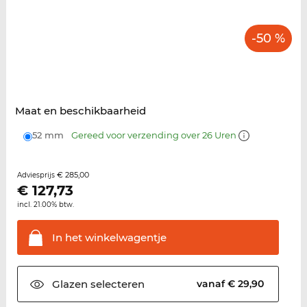
-50 %
Maat en beschikbaarheid
52 mm
Gereed voor verzending over 26 Uren
€ 285,00
Adviesprijs
€
127,73
incl. 21.00% btw.
In het
winkelwagentje
Glazen
selecteren
vanaf € 29,90