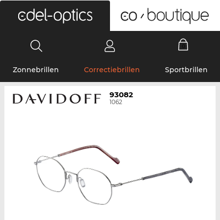
0
Zonnebrillen
Correctiebrillen
Sportbrillen
93082
1062