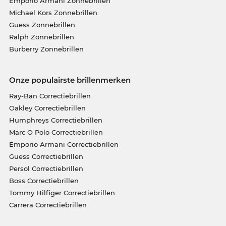
Emporio Armani Zonnebrillen
Michael Kors Zonnebrillen
Guess Zonnebrillen
Ralph Zonnebrillen
Burberry Zonnebrillen
Onze populairste brillenmerken
Ray-Ban Correctiebrillen
Oakley Correctiebrillen
Humphreys Correctiebrillen
Marc O Polo Correctiebrillen
Emporio Armani Correctiebrillen
Guess Correctiebrillen
Persol Correctiebrillen
Boss Correctiebrillen
Tommy Hilfiger Correctiebrillen
Carrera Correctiebrillen