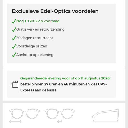
Exclusieve Edel-Optics voordelen
Nog
1
93082 op voorraad
Gratis ver- en retourzending
30 dagen retourrecht
Voordelige prijzen
Aankoop op rekening
Gegarandeerde levering voor of op
11 augustus 2026
:
bestel binnen
27 uren en 46 minuten
en kies
UPS-
Express
aan de kassa.