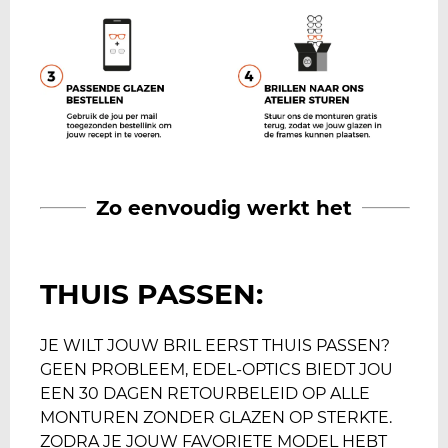
Zo eenvoudig werkt het
THUIS PASSEN:
JE WILT JOUW BRIL EERST THUIS PASSEN?
GEEN PROBLEEM, EDEL-OPTICS BIEDT JOU
EEN 30 DAGEN RETOURBELEID OP ALLE
MONTUREN ZONDER GLAZEN OP STERKTE.
ZODRA JE JOUW FAVORIETE MODEL HEBT