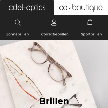
0
Zonnebrillen
Correctiebrillen
Sportbrillen
Brillen