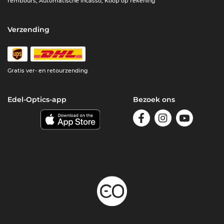
rembours, Automatische incasso, Koop op rekening
Verzending
Gratis ver- en retourzending
Edel-Optics-app
Bezoek ons