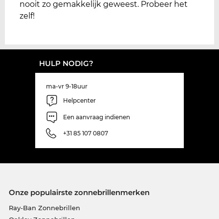
nooit zo gemakkelijk geweest. Probeer het
zelf!
HULP NODIG?
ma-vr 9-18uur
Helpcenter
Een aanvraag indienen
+31 85 107 0807
Onze populairste zonnebrillenmerken
Ray-Ban Zonnebrillen