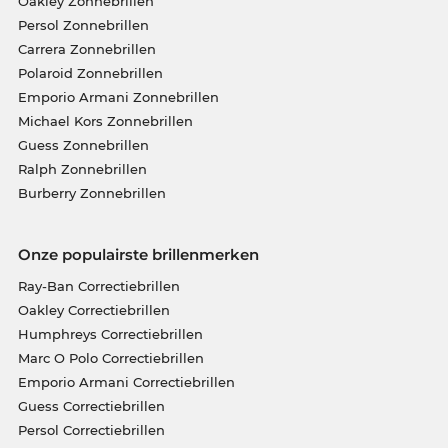
Oakley Zonnebrillen
Persol Zonnebrillen
Carrera Zonnebrillen
Polaroid Zonnebrillen
Emporio Armani Zonnebrillen
Michael Kors Zonnebrillen
Guess Zonnebrillen
Ralph Zonnebrillen
Burberry Zonnebrillen
Onze populairste brillenmerken
Ray-Ban Correctiebrillen
Oakley Correctiebrillen
Humphreys Correctiebrillen
Marc O Polo Correctiebrillen
Emporio Armani Correctiebrillen
Guess Correctiebrillen
Persol Correctiebrillen