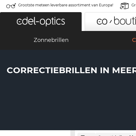
Grootste meteen leverbare assortiment van Europa!
Gr
Zonnebrillen
C
CORRECTIEBRILLEN IN MEE