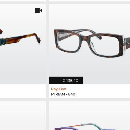
€ 138,40
Ray-Ban
MIRIAM - 8401