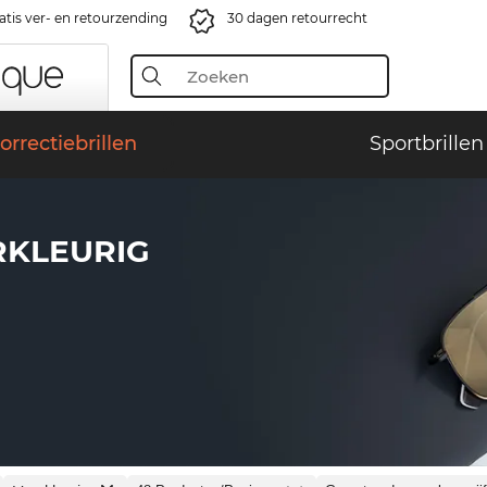
atis ver- en retourzending
30 dagen retourrecht
orrectiebrillen
Sportbrillen
RKLEURIG