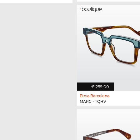
€ 259,00
Etnia Barcelona
MARC - TQHV