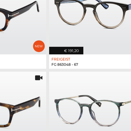
€ 191,20
FREIGEIST
FG 863048 - 67