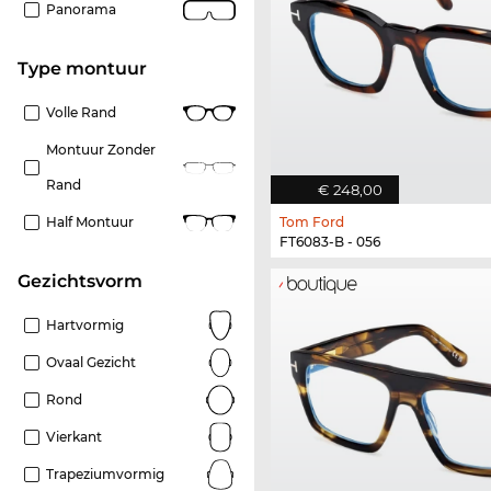
Panorama
Type montuur
Volle Rand
Montuur Zonder
Rand
€ 248,00
Tom Ford
Half Montuur
FT6083-B - 056
Gezichtsvorm
Hartvormig
Ovaal Gezicht
Rond
Vierkant
Trapeziumvormig