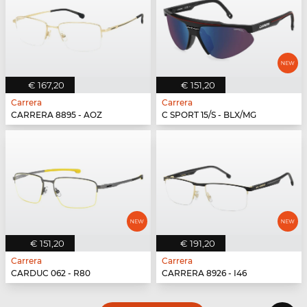
€ 167,20
€ 151,20
Carrera
Carrera
CARRERA 8895 - AOZ
C SPORT 15/S - BLX/MG
€ 151,20
€ 191,20
Carrera
Carrera
CARDUC 062 - R80
CARRERA 8926 - I46