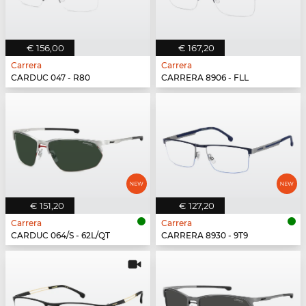
€ 156,00
€ 167,20
Carrera
Carrera
CARDUC 047 - R80
CARRERA 8906 - FLL
€ 151,20
€ 127,20
Carrera
Carrera
CARDUC 064/S - 62L/QT
CARRERA 8930 - 9T9