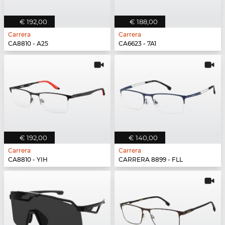
€ 192,00
€ 188,00
Carrera
Carrera
CA8810 - A25
CA6623 - 7A1
€ 192,00
€ 140,00
Carrera
Carrera
CA8810 - YIH
CARRERA 8899 - FLL