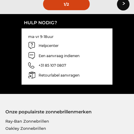
›
1
/2
HULP NODIG?
ma-vr 9-18uur
Helpcenter
Een aanvraag indienen
+31 85 107 0807
Retourlabel aanvragen
Onze populairste zonnebrillenmerken
Ray-Ban Zonnebrillen
Oakley Zonnebrillen