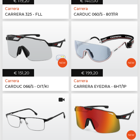
€ 119,20
€ 140,00
Carrera
Carrera
CARRERA 325 - FLL
CARDUC 060/S - 807/IR
€ 151,20
€ 199,20
Carrera
Carrera
CARDUC 066/S - OIT/KI
CARRERA EYEDRA - 6HT/1P