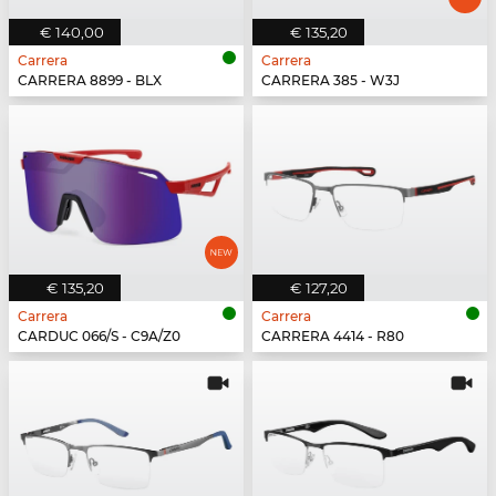
€ 140,00
€ 135,20
Carrera
Carrera
CARRERA 8899 - BLX
CARRERA 385 - W3J
€ 135,20
€ 127,20
Carrera
Carrera
CARDUC 066/S - C9A/Z0
CARRERA 4414 - R80