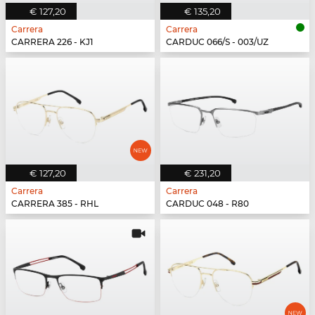
€ 127,20
€ 135,20
Carrera
Carrera
CARRERA 226 - KJ1
CARDUC 066/S - 003/UZ
€ 127,20
€ 231,20
Carrera
Carrera
CARRERA 385 - RHL
CARDUC 048 - R80