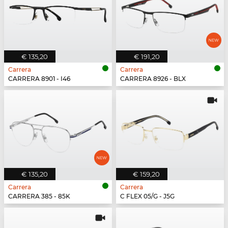
€ 135,20
€ 191,20
Carrera
Carrera
CARRERA 8901 - I46
CARRERA 8926 - BLX
€ 135,20
€ 159,20
Carrera
Carrera
CARRERA 385 - 85K
C FLEX 05/G - J5G