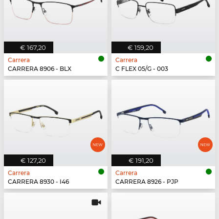
€ 167,20
€ 159,20
Carrera
Carrera
CARRERA 8906 - BLX
C FLEX 05/G - 003
€ 127,20
€ 191,20
Carrera
Carrera
CARRERA 8930 - I46
CARRERA 8926 - PJP