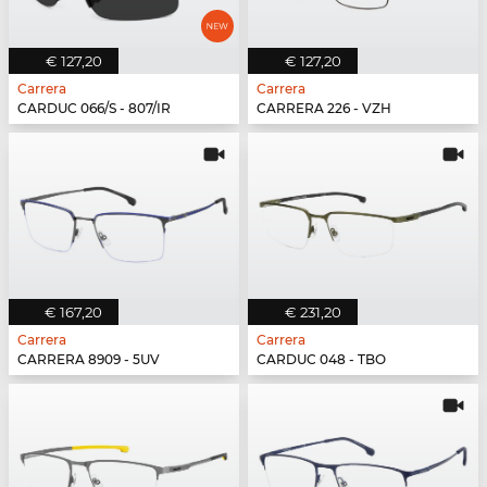
€ 127,20
€ 127,20
Carrera
Carrera
CARDUC 066/S - 807/IR
CARRERA 226 - VZH
€ 167,20
€ 231,20
Carrera
Carrera
CARRERA 8909 - 5UV
CARDUC 048 - TBO