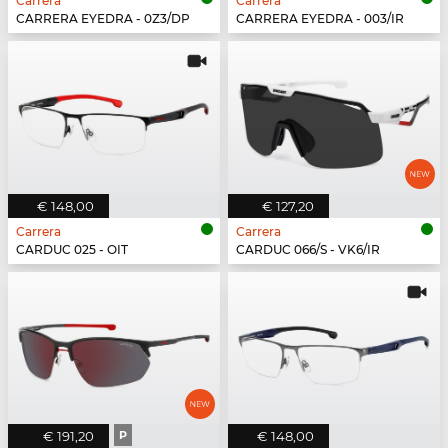
Carrera
Carrera
CARRERA EYEDRA - 0Z3/DP
CARRERA EYEDRA - 003/IR
€ 148,00
€ 127,20
Carrera
Carrera
CARDUC 025 - OIT
CARDUC 066/S - VK6/IR
€ 191,20
P
€ 148,00