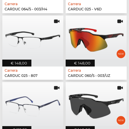
Carrera
Carrera
CARDUC 064/S - 003/H4
CARDUC 025 - V6D
€ 148,00
€ 148,00
Carrera
Carrera
CARDUC 025 - 807
CARDUC 060/S - 003/UZ