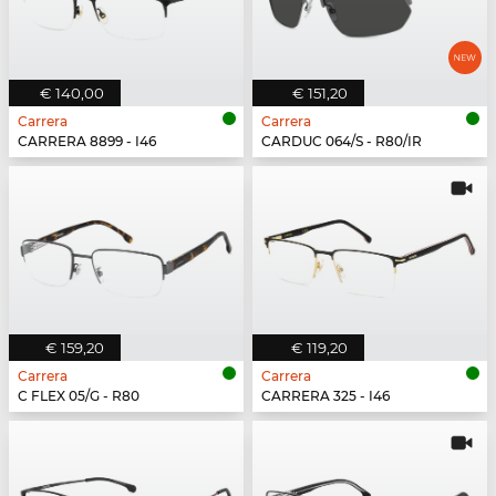
€ 140,00
€ 151,20
Carrera
Carrera
CARRERA 8899 - I46
CARDUC 064/S - R80/IR
€ 159,20
€ 119,20
Carrera
Carrera
C FLEX 05/G - R80
CARRERA 325 - I46