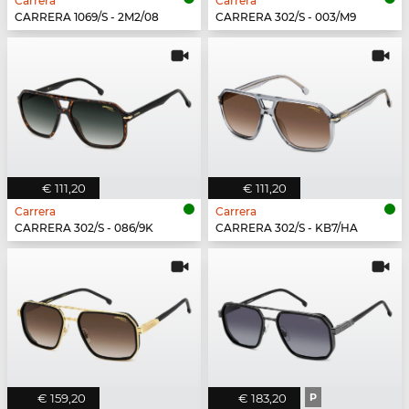
Carrera
Carrera
CARRERA 1069/S - 2M2/08
CARRERA 302/S - 003/M9
€ 111,20
€ 111,20
Carrera
Carrera
CARRERA 302/S - 086/9K
CARRERA 302/S - KB7/HA
€ 159,20
€ 183,20
P