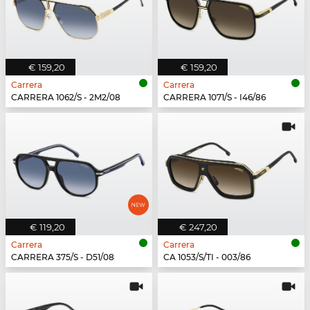
€ 159,20
€ 159,20
Carrera
Carrera
CARRERA 1062/S - 2M2/08
CARRERA 1071/S - I46/86
€ 119,20
€ 247,20
Carrera
Carrera
CARRERA 375/S - D51/08
CA 1053/S/TI - 003/86