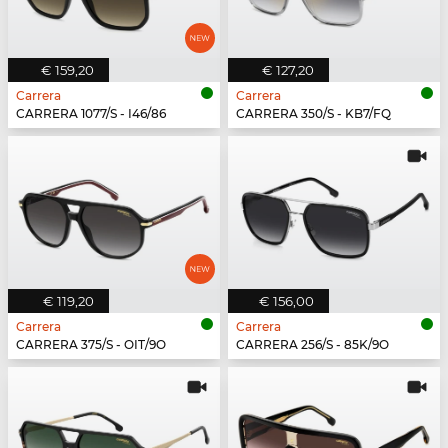
€ 159,20
€ 127,20
Carrera
Carrera
CARRERA 1077/S - I46/86
CARRERA 350/S - KB7/FQ
€ 119,20
€ 156,00
Carrera
Carrera
CARRERA 375/S - OIT/9O
CARRERA 256/S - 85K/9O