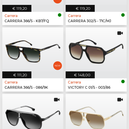
€ 119,20
€ 119,20
Carrera
Carrera
CARRERA 366/S - KB7/FQ
CARRERA 302/S - 71C/MJ
€ 111,20
€ 148,00
Carrera
Carrera
CARRERA 366/S - 086/9K
VICTORY C 01/S - 003/86