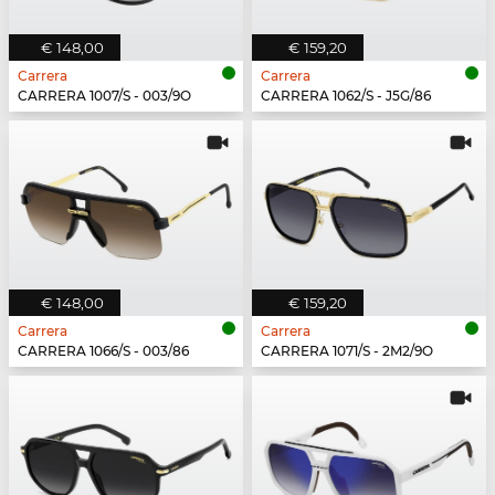
€ 148,00
€ 159,20
Carrera
Carrera
CARRERA 1007/S - 003/9O
CARRERA 1062/S - J5G/86
€ 148,00
€ 159,20
Carrera
Carrera
CARRERA 1066/S - 003/86
CARRERA 1071/S - 2M2/9O