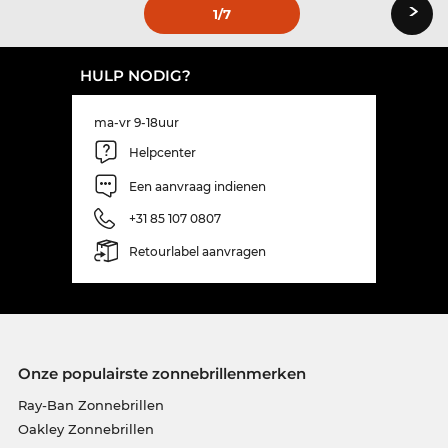
›
1
/7
HULP NODIG?
ma-vr 9-18uur
Helpcenter
Een aanvraag indienen
+31 85 107 0807
Retourlabel aanvragen
Onze populairste zonnebrillenmerken
Ray-Ban Zonnebrillen
Oakley Zonnebrillen