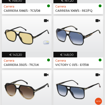
€ 148,00
€ 167,20
Carrera
Carrera
CARRERA 1066/S - 7C5/08
CARRERA 1069/S - REJ/FQ
€ 143,20
€ 148,00
Carrera
Carrera
CARRERA 350/S - 71C/UK
VICTORY C 01/S - EI7/08