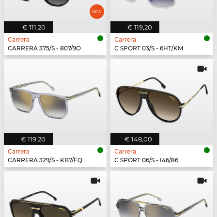
€ 111,20
€ 119,20
Carrera
Carrera
CARRERA 375/S - 807/9O
C SPORT 03/S - 6HT/KM
€ 119,20
€ 148,00
Carrera
Carrera
CARRERA 329/S - KB7/FQ
C SPORT 06/S - I46/86