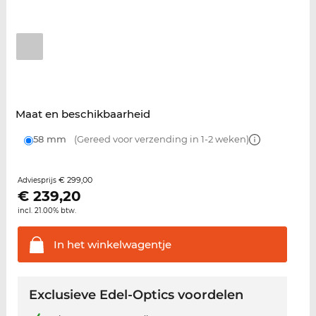
Maat en beschikbaarheid
58 mm
(Gereed voor verzending in 1-2 weken)
€ 299,00
Adviesprijs
€
239,20
incl. 21.00% btw.
In het
winkelwagentje
Exclusieve Edel-Optics voordelen