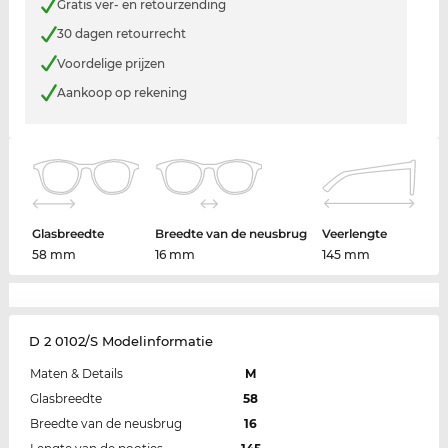
Gratis ver- en retourzending
30 dagen retourrecht
Voordelige prijzen
Aankoop op rekening
Glasbreedte
Breedte van de neusbrug
Veerlengte
58 mm
16 mm
145 mm
D 2 0102/S Modelinformatie
Maten & Details
M
Glasbreedte
58
Breedte van de neusbrug
16