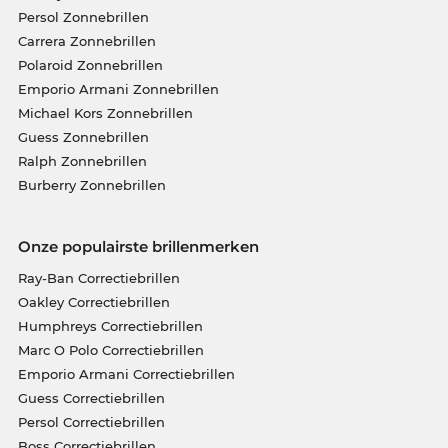
Persol Zonnebrillen
Carrera Zonnebrillen
Polaroid Zonnebrillen
Emporio Armani Zonnebrillen
Michael Kors Zonnebrillen
Guess Zonnebrillen
Ralph Zonnebrillen
Burberry Zonnebrillen
Onze populairste brillenmerken
Ray-Ban Correctiebrillen
Oakley Correctiebrillen
Humphreys Correctiebrillen
Marc O Polo Correctiebrillen
Emporio Armani Correctiebrillen
Guess Correctiebrillen
Persol Correctiebrillen
Boss Correctiebrillen