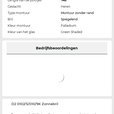
Lengte van de pootjes
145
Geslacht
Heren
Type montuur
Montuur zonder rand
Bril
Spiegelend
Kleur montuur
Palladium
Kleur van het glas
Green Shaded
Bedrijfsbeoordelingen
‌D2 0102/S/010/9K Zonnebril