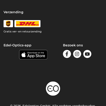
Verzending
Gratis ver- en retourzending
Edel-Optics-app
Bezoek ons
© 2026, Edeloptics GmbH. Alle rechten voorbehouden.