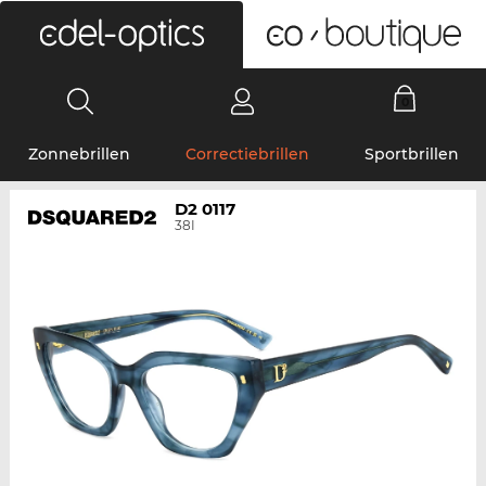
0
Zonnebrillen
Correctiebrillen
Sportbrillen
D2 0117
38I