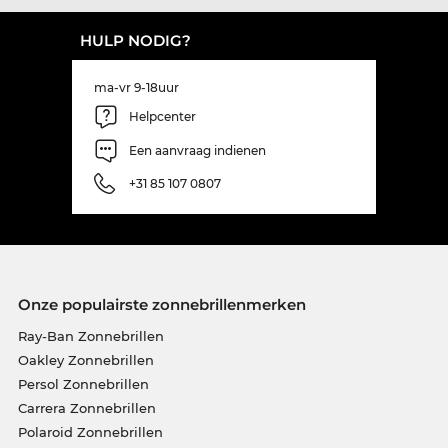
HULP NODIG?
ma-vr 9-18uur
Helpcenter
Een aanvraag indienen
+31 85 107 0807
Onze populairste zonnebrillenmerken
Ray-Ban Zonnebrillen
Oakley Zonnebrillen
Persol Zonnebrillen
Carrera Zonnebrillen
Polaroid Zonnebrillen