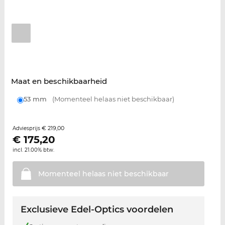
Maat en beschikbaarheid
53 mm
(Momenteel helaas niet beschikbaar)
€ 219,00
Adviesprijs
€
175,20
incl. 21.00% btw.
Momenteel helaas niet
beschikbaar
Exclusieve Edel-Optics voordelen