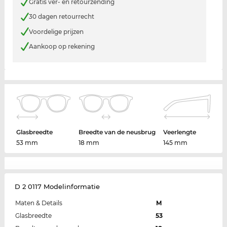
Gratis ver- en retourzending
30 dagen retourrecht
Voordelige prijzen
Aankoop op rekening
Glasbreedte
Breedte van de neusbrug
Veerlengte
53 mm
18 mm
145 mm
D 2 0117 Modelinformatie
Maten & Details
M
Glasbreedte
53