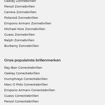
Oakley Zonnebrillen
Persol Zonnebrillen
Carrera Zonnebrillen
Polaroid Zonnebrillen
Emporio Armani Zonnebrillen
Michael Kors Zonnebrillen
Guess Zonnebrillen
Ralph Zonnebrillen
Burberry Zonnebrillen
Onze populairste brillenmerken
Ray-Ban Correctiebrillen
Oakley Correctiebrillen
Humphreys Correctiebrillen
Marc O Polo Correctiebrillen
Emporio Armani Correctiebrillen
Guess Correctiebrillen
Persol Correctiebrillen