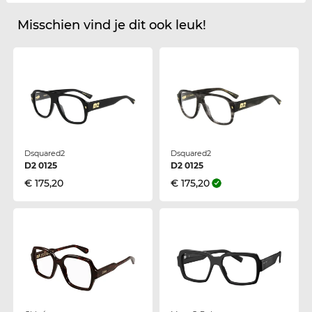
Misschien vind je dit ook leuk!
Dsquared2
Dsquared2
D2 0125
D2 0125
€ 175,20
€ 175,20