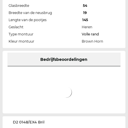
Glasbreedte
54
Breedte van de neusbrug
19
Lengte van de pootjes
145
Geslacht
Heren
Type montuur
Volle rand
Kleur montuur
Brown Horn
Bedrijfsbeoordelingen
‌D2 0148/EX4 Bril