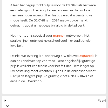
Alleen het begrip ‘zichthulp’ is voor de D2 0148 als het ware
een belediging. Hier koopt u een accessoire die uw look
naar een hoger niveau tilt en laat u zien dat u verstand van
mode heeft. De D2 0148 is in 2024 nieuw op de markt
gebracht, zodat u met deze bril altijd bij de tijd bent.
Het montuur is speciaal voor
mannen
ontworpen. Met
strakke lijnen ontmoet newschool cool hier traditionele
kwaliteit.
De nieuwe levering is al onderweg. Uw nieuwe
Dsquared2
is
dan ook snel weer op voorraad. Deze ongelooflijk gunstige
prijs is wellicht een troost voor het feit dat u iets langer op
uw bestelling moet wachten. Bij ons in de onlineshop vindt
u altijd de laagste prijs. Zo gunstig vindt u de D2 0148 niet
eens in de uitverkoop.
Fabrik