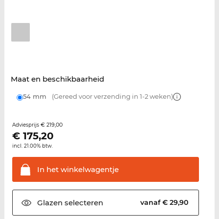
Maat en beschikbaarheid
54 mm
(Gereed voor verzending in 1-2 weken)
€ 219,00
Adviesprijs
€
175,20
incl. 21.00% btw.
In het
winkelwagentje
Glazen
selecteren
vanaf € 29,90