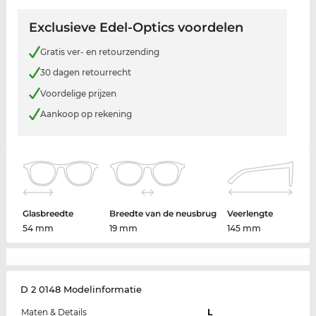
Exclusieve Edel-Optics voordelen
Gratis ver- en retourzending
30 dagen retourrecht
Voordelige prijzen
Aankoop op rekening
Glasbreedte
Breedte van de neusbrug
Veerlengte
54 mm
19 mm
145 mm
D 2 0148 Modelinformatie
Maten & Details
L