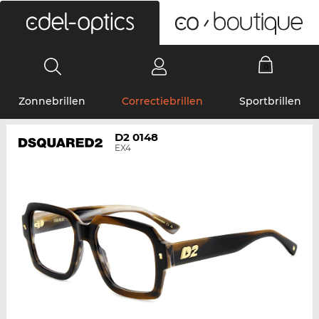
0
Zonnebrillen
Correctiebrillen
Sportbrillen
D2 0148
EX4