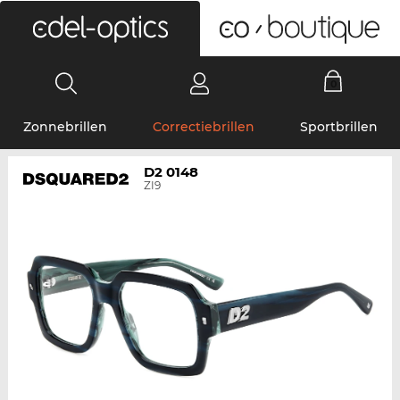
0
Zonnebrillen
Correctiebrillen
Sportbrillen
D2 0148
ZI9