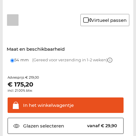
Virtueel passen
Maat en beschikbaarheid
54 mm
(Gereed voor verzending in 1-2 weken)
€ 219,00
Adviesprijs
€
175,20
incl. 21.00% btw.
In het
winkelwagentje
Glazen
selecteren
vanaf € 29,90