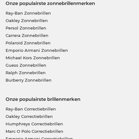
Onze populairste zonnebrillenmerken
Ray-Ban Zonnebrillen
Oakley Zonnebrillen
Persol Zonnebrillen
Carrera Zonnebrillen
Polaroid Zonnebrillen
Emporio Armani Zonnebrillen
Michael Kors Zonnebrillen
Guess Zonnebrillen
Ralph Zonnebrillen
Burberry Zonnebrillen
Onze populairste brillenmerken
Ray-Ban Correctiebrillen
Oakley Correctiebrillen
Humphreys Correctiebrillen
Marc O Polo Correctiebrillen
Emporio Armani Correctiebrillen