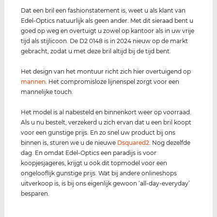
Dat een bril een fashionstatement is, weet u als klant van
Edel-Optics natuurlijk als geen ander. Met dit sieraad bent u
goed op weg en overtuigt u zowel op kantoor als in uw vrije
tijd als stijlicoon. De D2 0148 is in 2024 nieuw op de markt
gebracht, zodat u met deze bril altijd bij de tijd bent.
Het design van het montuur richt zich hier overtuigend op
mannen
. Het compromisloze lijnenspel zorgt voor een
mannelijke touch.
Het model is al nabesteld en binnenkort weer op voorraad.
Als u nu bestelt, verzekerd u zich ervan dat u een bril koopt
voor een gunstige prijs. En zo snel uw product bij ons
binnen is, sturen we u de nieuwe
Dsquared2
. Nog dezelfde
dag. En omdat Edel-Optics een paradijs is voor
koopjesjageres, krijgt u ook dit topmodel voor een
ongelooflijk gunstige prijs. Wat bij andere onlineshops
uitverkoop is, is bij ons eigenlijk gewoon ‘all-day-everyday’
besparen.