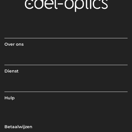
Over ons
Dienst
Hulp
Betaalwijzen