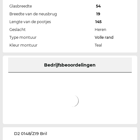
Glasbreedte
54
Breedte van de neusbrug
19
Lengte van de pootjes
145
Geslacht
Heren
Type montuur
Volle rand
Kleur montuur
Teal
Bedrijfsbeoordelingen
‌D2 0148/ZI9 Bril