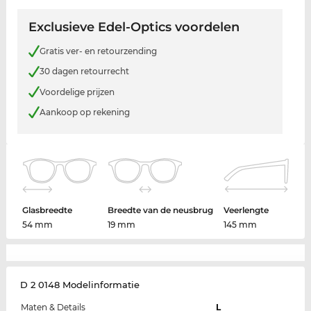
Exclusieve Edel-Optics voordelen
Gratis ver- en retourzending
30 dagen retourrecht
Voordelige prijzen
Aankoop op rekening
Glasbreedte
Breedte van de neusbrug
Veerlengte
54 mm
19 mm
145 mm
D 2 0148 Modelinformatie
Maten & Details
L