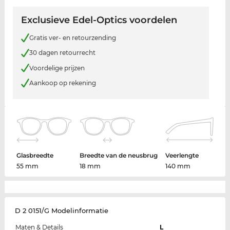
Exclusieve Edel-Optics voordelen
Gratis ver- en retourzending
30 dagen retourrecht
Voordelige prijzen
Aankoop op rekening
Glasbreedte
Breedte van de neusbrug
Veerlengte
55 mm
18 mm
140 mm
D 2 0151/G Modelinformatie
Maten & Details
L