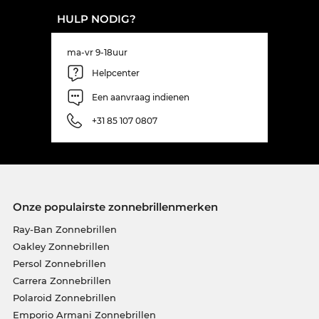
HULP NODIG?
ma-vr 9-18uur
Helpcenter
Een aanvraag indienen
+31 85 107 0807
Onze populairste zonnebrillenmerken
Ray-Ban Zonnebrillen
Oakley Zonnebrillen
Persol Zonnebrillen
Carrera Zonnebrillen
Polaroid Zonnebrillen
Emporio Armani Zonnebrillen