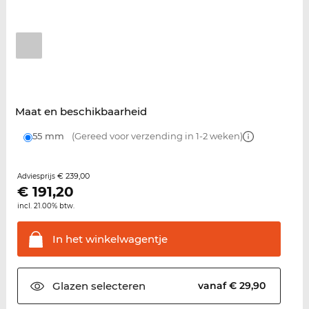
Maat en beschikbaarheid
55 mm
(Gereed voor verzending in 1-2 weken)
€ 239,00
Adviesprijs
€
191,20
incl. 21.00% btw.
In het
winkelwagentje
Glazen
selecteren
vanaf € 29,90