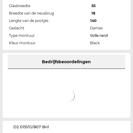
Glasbreedte
55
Breedte van de neusbrug
18
Lengte van de pootjes
140
Geslacht
Dames
Type montuur
Volle rand
Kleur montuur
Black
Bedrijfsbeoordelingen
‌D2 0151/G/807 Bril