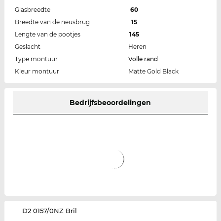
Glasbreedte
60
Breedte van de neusbrug
15
Lengte van de pootjes
145
Geslacht
Heren
Type montuur
Volle rand
Kleur montuur
Matte Gold Black
Bedrijfsbeoordelingen
‌D2 0157/0NZ Bril