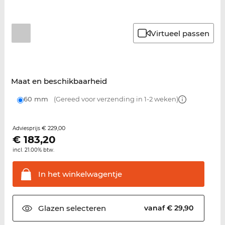
Virtueel passen
Maat en beschikbaarheid
60 mm
(Gereed voor verzending in 1-2 weken)
€ 229,00
Adviesprijs
€
183,20
incl. 21.00% btw.
In het
winkelwagentje
Glazen
selecteren
vanaf € 29,90