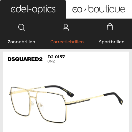
0
Zonnebrillen
Correctiebrillen
Sportbrillen
D2 0157
0NZ