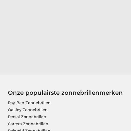
Onze populairste zonnebrillenmerken
Ray-Ban Zonnebrillen
Oakley Zonnebrillen
Persol Zonnebrillen
Carrera Zonnebrillen
Polaroid Zonnebrillen