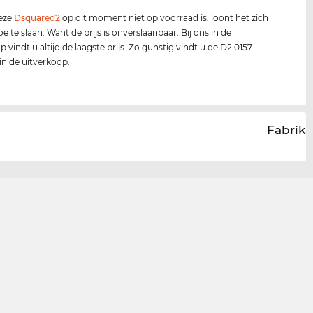
deze
Dsquared2
op dit moment niet op voorraad is, loont het zich
e te slaan. Want de prijs is onverslaanbaar. Bij ons in de
 vindt u altijd de laagste prijs. Zo gunstig vindt u de D2 0157
 in de uitverkoop.
Fabrika