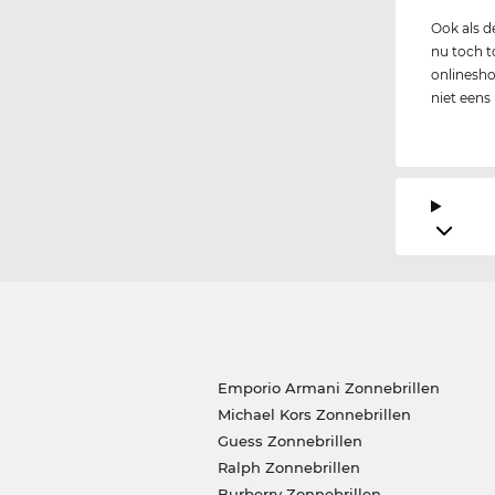
Ook als 
nu toch to
onlineshop
niet eens
Emporio Armani Zonnebrillen
Michael Kors Zonnebrillen
Guess Zonnebrillen
Ralph Zonnebrillen
Burberry Zonnebrillen