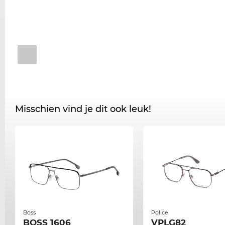
Misschien vind je dit ook leuk!
Boss
Police
BOSS 1606
VPLG82