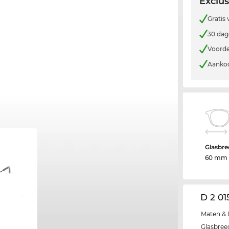
Exclus
Gratis
30 dag
Voorde
Aankoo
Glasbre
60 mm
D 2 01
Maten & 
Glasbree