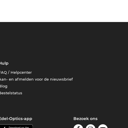
Hulp
FAQ / Helpcenter
Aan- en afmelden voor de nieuwsbrief
Blog
Bestelstatus
Edel-Optics-app
Bezoek ons