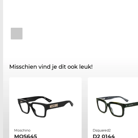
Misschien vind je dit ook leuk!
Moschino
Dsquared2
MOS645
D2 0144