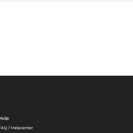
Hulp
FAQ / Helpcenter