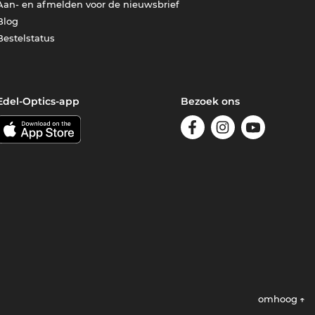
Aan- en afmelden voor de nieuwsbrief
Blog
Bestelstatus
Edel-Optics-app
Bezoek ons
omhoog