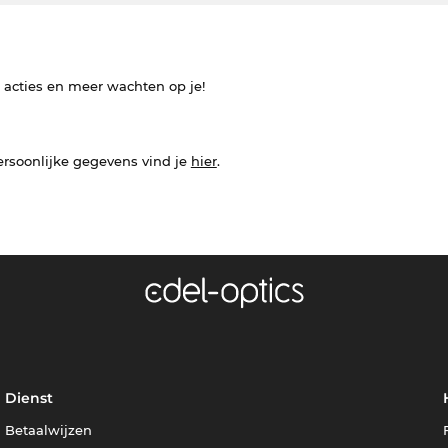
e acties en meer wachten op je!
ersoonlijke gegevens vind je
hier
.
Dienst
Betaalwijzen