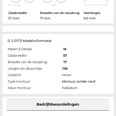
Glasbreedte
Breedte van de neusbrug
Veerlengte
57 mm
17 mm
145 mm
D 2 0173 Modelinformatie
Maten & Details
M
Glasbreedte
57
Breedte van de neusbrug
17
Lengte van de pootjes
145
Geslacht
Heren
Type montuur
Montuur zonder rand
Kleur montuur
Palladium
Bedrijfsbeoordelingen