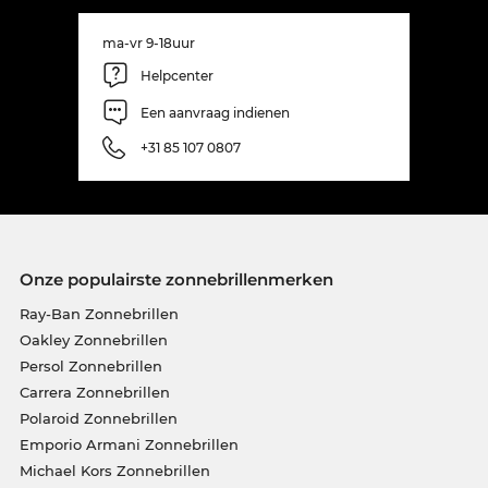
ma-vr 9-18uur
Helpcenter
Een aanvraag indienen
+31 85 107 0807
Onze populairste zonnebrillenmerken
Ray-Ban Zonnebrillen
Oakley Zonnebrillen
Persol Zonnebrillen
Carrera Zonnebrillen
Polaroid Zonnebrillen
Emporio Armani Zonnebrillen
Michael Kors Zonnebrillen