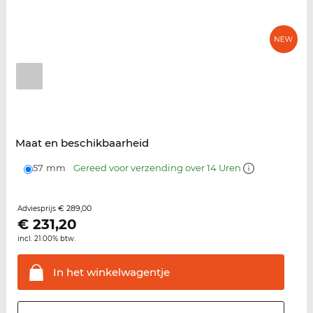
Maat en beschikbaarheid
57 mm
Gereed voor verzending over 14 Uren
€ 289,00
Adviesprijs
€
231,20
incl. 21.00% btw.
In het
winkelwagentje