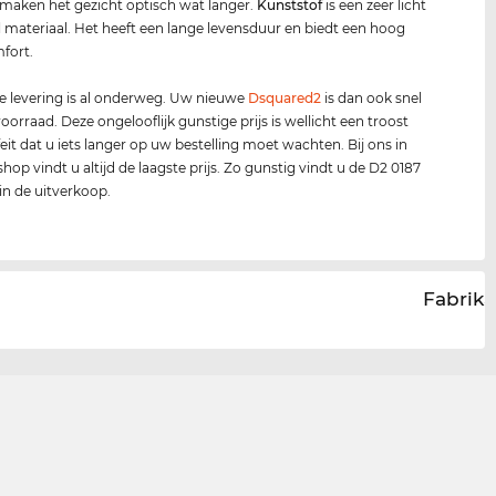
 maken het gezicht optisch wat langer.
Kunststof
is een zeer licht
el materiaal. Het heeft een lange levensduur en biedt een hoog
fort.
 levering is al onderweg. Uw nieuwe
Dsquared2
is dan ook snel
oorraad. Deze ongelooflijk gunstige prijs is wellicht een troost
feit dat u iets langer op uw bestelling moet wachten. Bij ons in
hop vindt u altijd de laagste prijs. Zo gunstig vindt u de D2 0187
 in de uitverkoop.
Fabrika