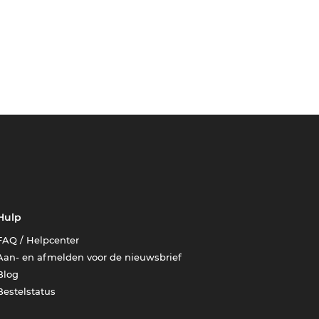
Hulp
FAQ / Helpcenter
Aan- en afmelden voor de nieuwsbrief
Blog
Bestelstatus