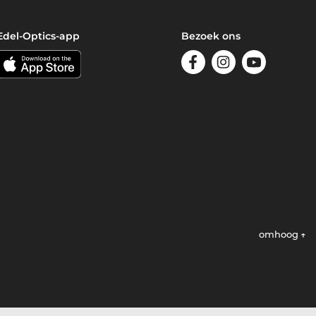
Edel-Optics-app
Bezoek ons
omhoog