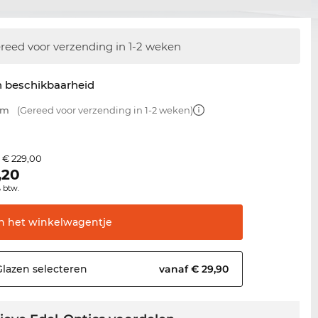
reed voor verzending in 1-2 weken
n beschikbaarheid
mm
(Gereed voor verzending in 1-2 weken)
€ 229,00
s
,20
% btw.
In het
winkelwagentje
Glazen
selecteren
vanaf € 29,90