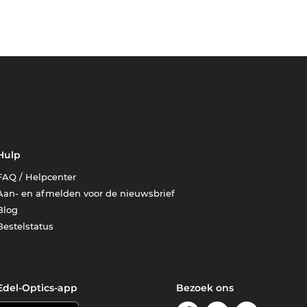
Hulp
FAQ / Helpcenter
Aan- en afmelden voor de nieuwsbrief
Blog
Bestelstatus
Edel-Optics-app
Bezoek ons