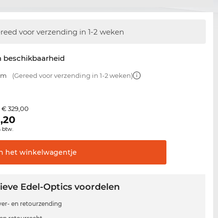
reed voor verzending in 1-2 weken
n beschikbaarheid
 mm
(Gereed voor verzending in 1-2 weken)
€ 329,00
s
,20
% btw.
In het
winkelwagentje
ieve Edel-Optics voordelen
 ver- en retourzending