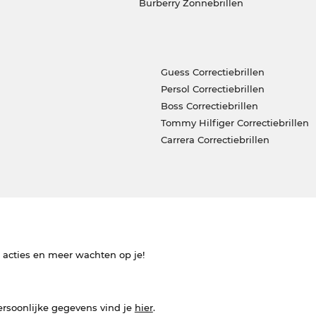
Burberry Zonnebrillen
Guess Correctiebrillen
Persol Correctiebrillen
Boss Correctiebrillen
Tommy Hilfiger Correctiebrillen
Carrera Correctiebrillen
e acties en meer wachten op je!
ersoonlijke gegevens vind je
hier
.