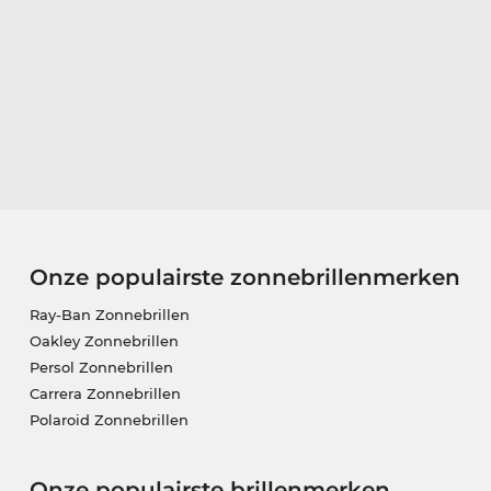
Onze populairste zonnebrillenmerken
Ray-Ban Zonnebrillen
Oakley Zonnebrillen
Persol Zonnebrillen
Carrera Zonnebrillen
Polaroid Zonnebrillen
Onze populairste brillenmerken