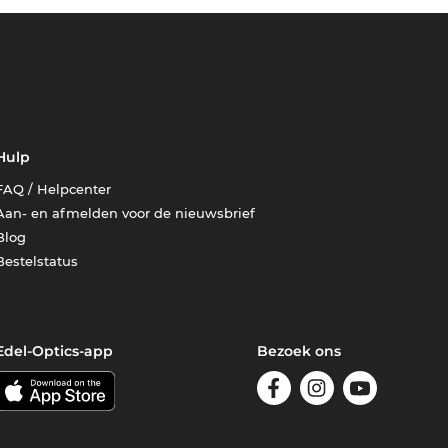
Hulp
FAQ / Helpcenter
Aan- en afmelden voor de nieuwsbrief
Blog
Bestelstatus
Edel-Optics-app
Bezoek ons