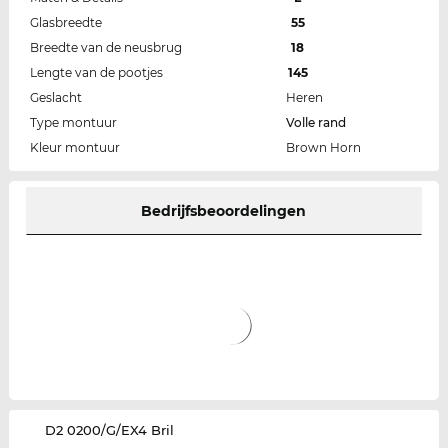
Glasbreedte
55
Breedte van de neusbrug
18
Lengte van de pootjes
145
Geslacht
Heren
Type montuur
Volle rand
Kleur montuur
Brown Horn
Bedrijfsbeoordelingen
‌D2 0200/G/EX4 Bril