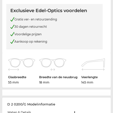
Exclusieve Edel-Optics voordelen
Gratis ver- en retourzending
30 dagen retourrecht
Voordelige prijzen
Aankoop op rekening
Glasbreedte
Breedte van de neusbrug
Veerlengte
55 mm
18 mm
145 mm
D 2 0200/G Modelinformatie
Maten & Details
L