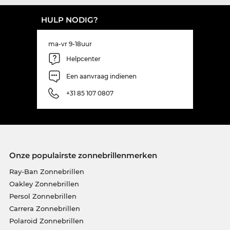
HULP NODIG?
ma-vr 9-18uur
Helpcenter
Een aanvraag indienen
+31 85 107 0807
Onze populairste zonnebrillenmerken
Ray-Ban Zonnebrillen
Oakley Zonnebrillen
Persol Zonnebrillen
Carrera Zonnebrillen
Polaroid Zonnebrillen