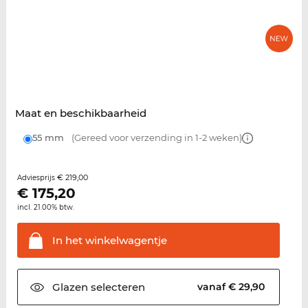
Maat en beschikbaarheid
55 mm
(Gereed voor verzending in 1-2 weken)
€ 219,00
Adviesprijs
€
175,20
incl. 21.00% btw.
In het
winkelwagentje
Glazen
selecteren
vanaf € 29,90