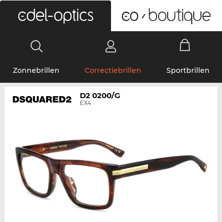
0
Zonnebrillen
Correctiebrillen
Sportbrillen
D2 0200/G
EX4