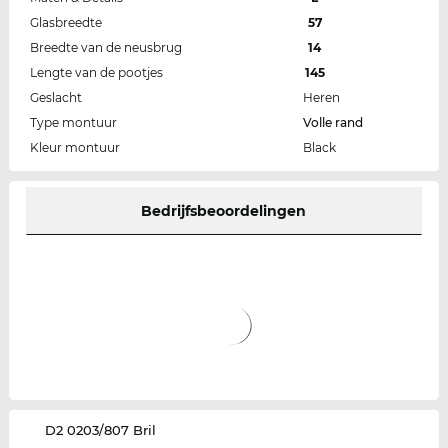
Glasbreedte
57
Breedte van de neusbrug
14
Lengte van de pootjes
145
Geslacht
Heren
Type montuur
Volle rand
Kleur montuur
Black
Bedrijfsbeoordelingen
‌D2 0203/807 Bril