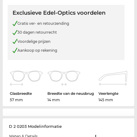
Exclusieve Edel-Optics voordelen
Gratis ver- en retourzending
30 dagen retourrecht
Voordelige prijzen
Aankoop op rekening
Glasbreedte
Breedte van de neusbrug
Veerlengte
57 mm
14 mm
145 mm
D 2 0203 Modelinformatie
Maten & Details
L