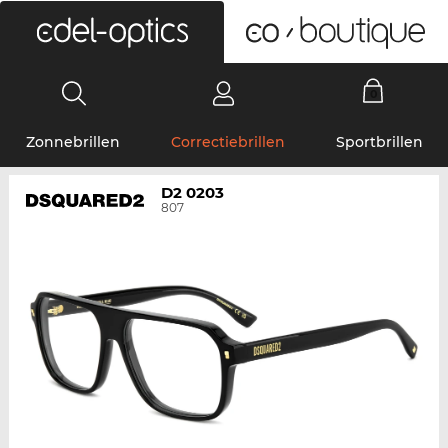
0
Zonnebrillen
Correctiebrillen
Sportbrillen
D2 0203
807