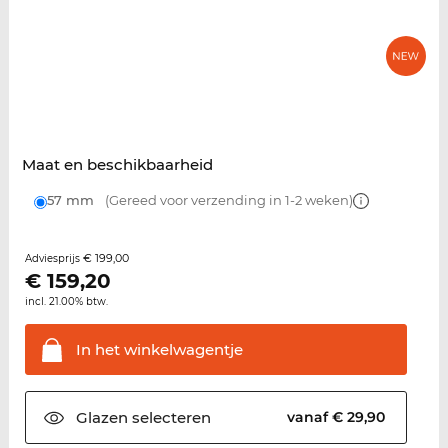
Maat en beschikbaarheid
57 mm
(Gereed voor verzending in 1-2 weken)
€ 199,00
Adviesprijs
€
159,20
incl. 21.00% btw.
In het
winkelwagentje
Glazen
selecteren
vanaf € 29,90