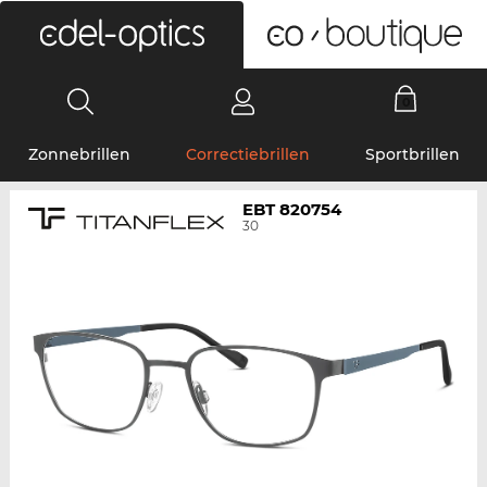
0
Zonnebrillen
Correctiebrillen
Sportbrillen
EBT 820754
30