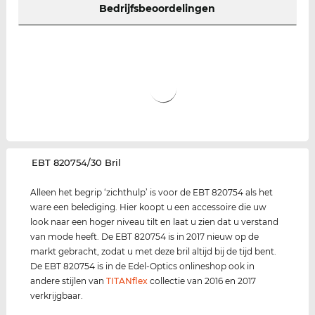
Bedrijfsbeoordelingen
‌EBT 820754/30 Bril
Alleen het begrip ‘zichthulp’ is voor de EBT 820754 als het
ware een belediging. Hier koopt u een accessoire die uw
look naar een hoger niveau tilt en laat u zien dat u verstand
van mode heeft. De EBT 820754 is in 2017 nieuw op de
markt gebracht, zodat u met deze bril altijd bij de tijd bent.
De EBT 820754 is in de Edel-Optics onlineshop ook in
andere stijlen van
TITANflex
collectie van 2016 en 2017
verkrijgbaar.