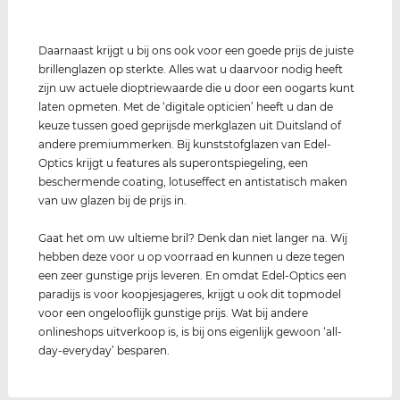
Daarnaast krijgt u bij ons ook voor een goede prijs de juiste
brillenglazen op sterkte. Alles wat u daarvoor nodig heeft
zijn uw actuele dioptriewaarde die u door een oogarts kunt
laten opmeten. Met de ‘digitale opticien’ heeft u dan de
keuze tussen goed geprijsde merkglazen uit Duitsland of
andere premiummerken. Bij kunststofglazen van Edel-
Optics krijgt u features als superontspiegeling, een
beschermende coating, lotuseffect en antistatisch maken
van uw glazen bij de prijs in.
Gaat het om uw ultieme bril? Denk dan niet langer na. Wij
hebben deze voor u op voorraad en kunnen u deze tegen
een zeer gunstige prijs leveren. En omdat Edel-Optics een
paradijs is voor koopjesjageres, krijgt u ook dit topmodel
voor een ongelooflijk gunstige prijs. Wat bij andere
onlineshops uitverkoop is, is bij ons eigenlijk gewoon ‘all-
day-everyday’ besparen.