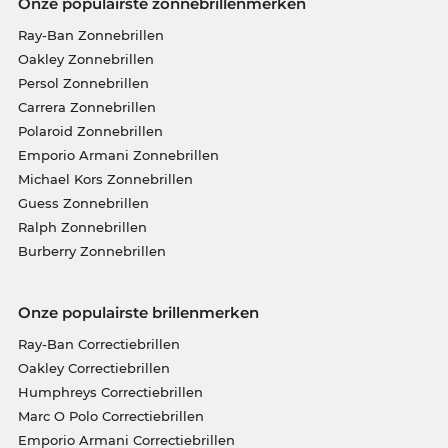
Onze populairste zonnebrillenmerken
Ray-Ban Zonnebrillen
Oakley Zonnebrillen
Persol Zonnebrillen
Carrera Zonnebrillen
Polaroid Zonnebrillen
Emporio Armani Zonnebrillen
Michael Kors Zonnebrillen
Guess Zonnebrillen
Ralph Zonnebrillen
Burberry Zonnebrillen
Onze populairste brillenmerken
Ray-Ban Correctiebrillen
Oakley Correctiebrillen
Humphreys Correctiebrillen
Marc O Polo Correctiebrillen
Emporio Armani Correctiebrillen