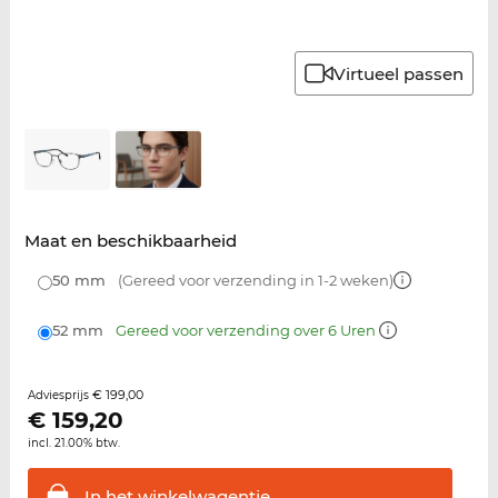
Virtueel passen
Maat en beschikbaarheid
50 mm
(Gereed voor verzending in 1-2 weken)
52 mm
Gereed voor verzending over 6 Uren
€ 199,00
Adviesprijs
€
159,20
incl. 21.00% btw.
In het
winkelwagentje