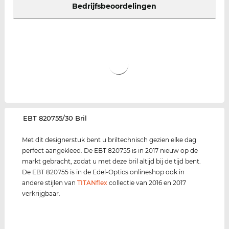
Bedrijfsbeoordelingen
‌EBT 820755/30 Bril
Met dit designerstuk bent u briltechnisch gezien elke dag
perfect aangekleed. De EBT 820755 is in 2017 nieuw op de
markt gebracht, zodat u met deze bril altijd bij de tijd bent.
De EBT 820755 is in de Edel-Optics onlineshop ook in
andere stijlen van
TITANflex
collectie van 2016 en 2017
verkrijgbaar.