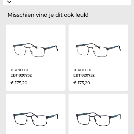
Misschien vind je dit ook leuk!
TITANFLEX
TITANFLEX
EBT 820752
EBT 820752
€ 175,20
€ 175,20