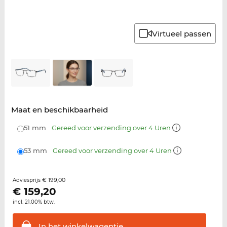
Virtueel passen
Maat en beschikbaarheid
51 mm
Gereed voor verzending over 4 Uren
53 mm
Gereed voor verzending over 4 Uren
€ 199,00
Adviesprijs
€
159,20
incl. 21.00% btw.
In het
winkelwagentje