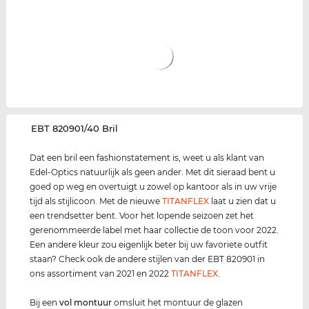
‌EBT 820901/40 Bril
Dat een bril een fashionstatement is, weet u als klant van
Edel-Optics natuurlijk als geen ander. Met dit sieraad bent u
goed op weg en overtuigt u zowel op kantoor als in uw vrije
tijd als stijlicoon. Met de nieuwe
TITANFLEX
laat u zien dat u
een trendsetter bent. Voor het lopende seizoen zet het
gerenommeerde label met haar collectie de toon voor 2022.
Een andere kleur zou eigenlijk beter bij uw favoriete outfit
staan? Check ook de andere stijlen van der EBT 820901 in
ons assortiment van 2021 en 2022
TITANFLEX
.
Bij een
vol montuur
omsluit het montuur de glazen