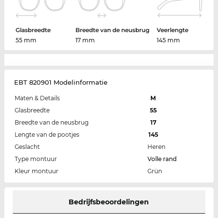
Glasbreedte
Breedte van de neusbrug
Veerlengte
55 mm
17 mm
145 mm
EBT 820901 Modelinformatie
Maten & Details
M
Glasbreedte
55
Breedte van de neusbrug
17
Lengte van de pootjes
145
Geslacht
Heren
Type montuur
Volle rand
Kleur montuur
Grün
Bedrijfsbeoordelingen