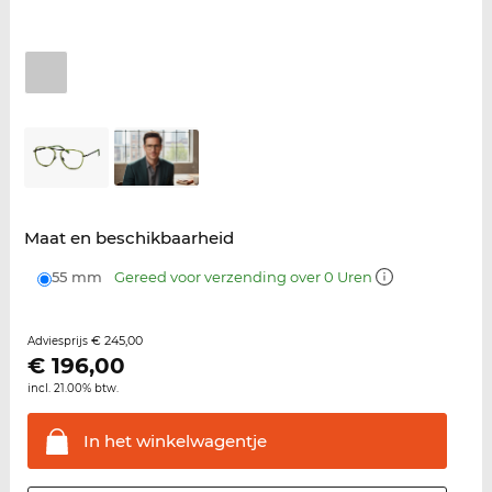
Maat en beschikbaarheid
55 mm
Gereed voor verzending over 0 Uren
€ 245,00
Adviesprijs
€
196,00
incl. 21.00% btw.
In het
winkelwagentje