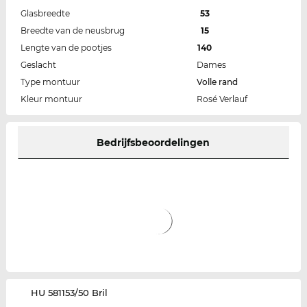
Glasbreedte
53
Breedte van de neusbrug
15
Lengte van de pootjes
140
Geslacht
Dames
Type montuur
Volle rand
Kleur montuur
Rosé Verlauf
Bedrijfsbeoordelingen
‌HU 581153/50 Bril