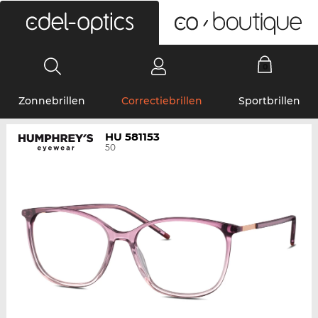
0
Zonnebrillen
Correctiebrillen
Sportbrillen
HU 581153
50