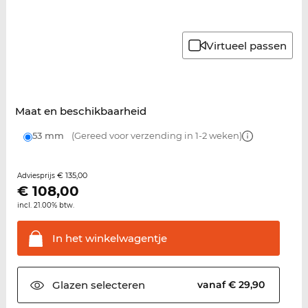
Virtueel passen
Maat en beschikbaarheid
53 mm
(Gereed voor verzending in 1-2 weken)
€ 135,00
Adviesprijs
€
108,00
incl. 21.00% btw.
In het
winkelwagentje
Glazen
selecteren
vanaf € 29,90