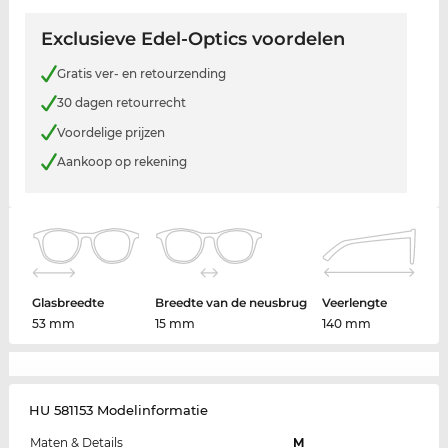
Exclusieve Edel-Optics voordelen
Gratis ver- en retourzending
30 dagen retourrecht
Voordelige prijzen
Aankoop op rekening
Glasbreedte
Breedte van de neusbrug
Veerlengte
53 mm
15 mm
140 mm
HU 581153 Modelinformatie
Maten & Details
M