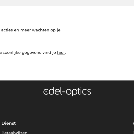
e acties en meer wachten op je!
ersoonlijke gegevens vind je
hier
.
Dienst
Betaalwijzen