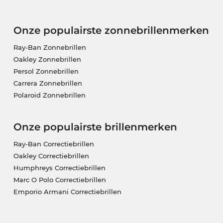
Onze populairste zonnebrillenmerken
Ray-Ban Zonnebrillen
Oakley Zonnebrillen
Persol Zonnebrillen
Carrera Zonnebrillen
Polaroid Zonnebrillen
Onze populairste brillenmerken
Ray-Ban Correctiebrillen
Oakley Correctiebrillen
Humphreys Correctiebrillen
Marc O Polo Correctiebrillen
Emporio Armani Correctiebrillen