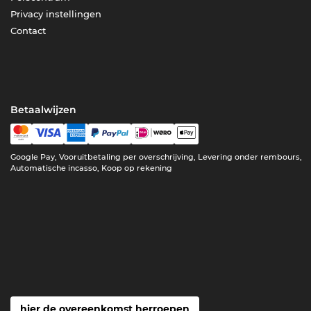
Privacy instellingen
Contact
Betaalwijzen
Google Pay, Vooruitbetaling per overschrijving, Levering onder rembours,
Automatische incasso, Koop op rekening
hier de overeenkomst herroepen