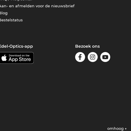
Aan- en afmelden voor de nieuwsbrief
Blog
Bestelstatus
Edel-Optics-app
Bezoek ons
omhoog