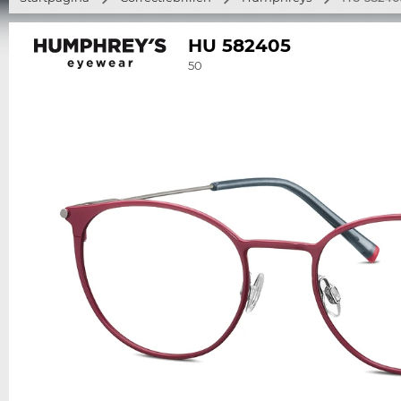
HU 582405
50