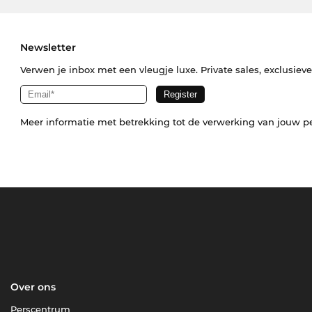
Newsletter
Verwen je inbox met een vleugje luxe. Private sales, exclusiev
Meer informatie met betrekking tot de verwerking van jouw p
Over ons
Perscentrum