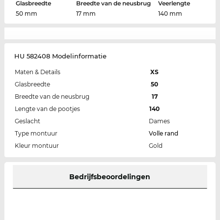
Glasbreedte
Breedte van de neusbrug
Veerlengte
50 mm
17 mm
140 mm
HU 582408 Modelinformatie
Maten & Details
XS
Glasbreedte
50
Breedte van de neusbrug
17
Lengte van de pootjes
140
Geslacht
Dames
Type montuur
Volle rand
Kleur montuur
Gold
Bedrijfsbeoordelingen