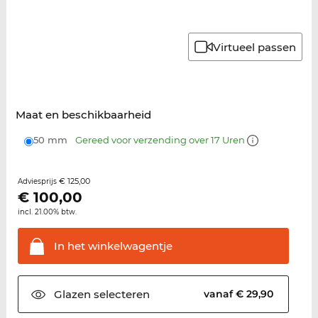
Virtueel passen
Maat en beschikbaarheid
50 mm
Gereed voor verzending over 17 Uren
€ 125,00
Adviesprijs
€
100,00
incl. 21.00% btw.
In het
winkelwagentje
Glazen
selecteren
vanaf € 29,90