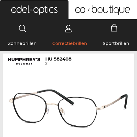
0
Zonnebrillen
Correctiebrillen
Sportbrillen
HU 582408
21