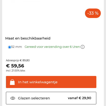
-33 %
Maat en beschikbaarheid
52 mm
Gereed voor verzending over 6 Uren
€ 89,80
Adviesprijs
€
59,56
incl. 21.00% btw.
In het
winkelwagentje
Glazen
selecteren
vanaf € 29,90