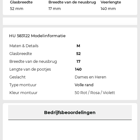
Glasbreedte
Breedte van de neusbrug
Veerlengte
52 mm
17 mm
140 mm
HU 583122 Modelinformatie
Maten & Details
M
Glasbreedte
52
Breedte van de neusbrug
17
Lengte van de pootjes
140
Geslacht
Dames en Heren
Type montuur
Volle rand
Kleur montuur
50 Rot / Rosa / Violett
Bedrijfsbeoordelingen