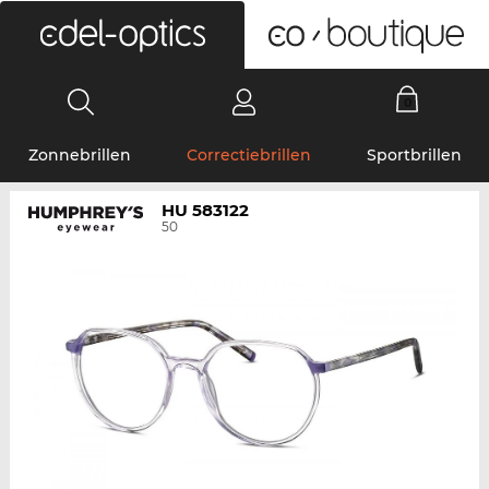
0
Zonnebrillen
Correctiebrillen
Sportbrillen
HU 583122
50