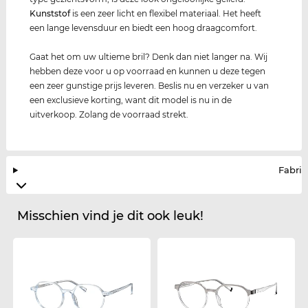
Kunststof
is een zeer licht en flexibel materiaal. Het heeft
een lange levensduur en biedt een hoog draagcomfort.
Gaat het om uw ultieme bril? Denk dan niet langer na. Wij
hebben deze voor u op voorraad en kunnen u deze tegen
een zeer gunstige prijs leveren. Beslis nu en verzeker u van
een exclusieve korting, want dit model is nu in de
uitverkoop. Zolang de voorraad strekt.
Fabrik
Misschien vind je dit ook leuk!