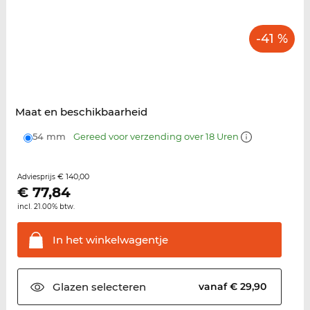
-41 %
Maat en beschikbaarheid
54 mm
Gereed voor verzending over 18 Uren
€ 140,00
Adviesprijs
€
77,84
incl. 21.00% btw.
In het
winkelwagentje
Glazen
selecteren
vanaf € 29,90