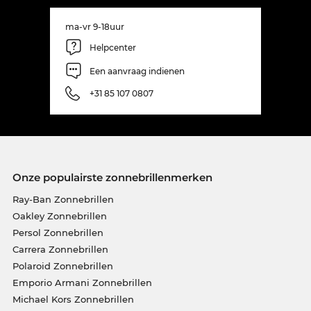
ma-vr 9-18uur
Helpcenter
Een aanvraag indienen
+31 85 107 0807
Onze populairste zonnebrillenmerken
Ray-Ban Zonnebrillen
Oakley Zonnebrillen
Persol Zonnebrillen
Carrera Zonnebrillen
Polaroid Zonnebrillen
Emporio Armani Zonnebrillen
Michael Kors Zonnebrillen