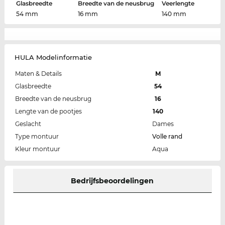
Glasbreedte
Breedte van de neusbrug
Veerlengte
54 mm
16 mm
140 mm
HULA Modelinformatie
Maten & Details
M
Glasbreedte
54
Breedte van de neusbrug
16
Lengte van de pootjes
140
Geslacht
Dames
Type montuur
Volle rand
Kleur montuur
Aqua
Bedrijfsbeoordelingen