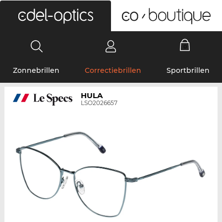
0
Zonnebrillen
Correctiebrillen
Sportbrillen
HULA
LSO2026657