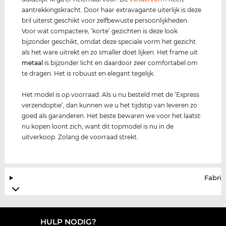
aantrekkingskracht. Door haar extravagante uiterlijk is deze
bril uiterst geschikt voor zelfbewuste persoonlijkheden.
Voor wat compactere, ‘korte’ gezichten is deze look
bijzonder geschikt, omdat deze speciale vorm het gezicht
als het ware uitrekt en zo smaller doet lijken. Het frame uit
metaal
is bijzonder licht en daardoor zeer comfortabel om
te dragen. Het is robuust en elegant tegelijk.
Het model is op voorraad. Als u nu besteld met de ‘Express
verzendoptie’, dan kunnen we u het tijdstip van leveren zo
goed als garanderen. Het beste bewaren we voor het laatst:
nu kopen loont zich, want dit topmodel is nu in de
uitverkoop. Zolang de voorraad strekt.
Fabrik
HULP NODIG?