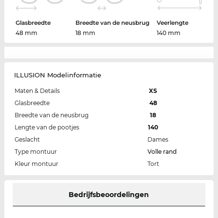
Glasbreedte
Breedte van de neusbrug
Veerlengte
48 mm
18 mm
140 mm
ILLUSION Modelinformatie
Maten & Details
XS
Glasbreedte
48
Breedte van de neusbrug
18
Lengte van de pootjes
140
Geslacht
Dames
Type montuur
Volle rand
Kleur montuur
Tort
Bedrijfsbeoordelingen