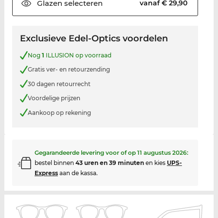
Glazen
selecteren
vanaf € 29,90
Exclusieve Edel-Optics voordelen
Nog
1
ILLUSION op voorraad
Gratis ver- en retourzending
30 dagen retourrecht
Voordelige prijzen
Aankoop op rekening
Gegarandeerde levering voor of op
11 augustus 2026
:
bestel binnen
43 uren en 39 minuten
en kies
UPS-
Express
aan de kassa.