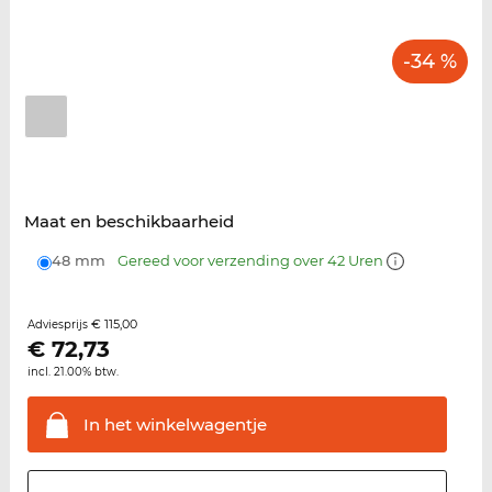
-34 %
Maat en beschikbaarheid
48 mm
Gereed voor verzending over 42 Uren
€ 115,00
Adviesprijs
€
72,73
incl. 21.00% btw.
In het
winkelwagentje