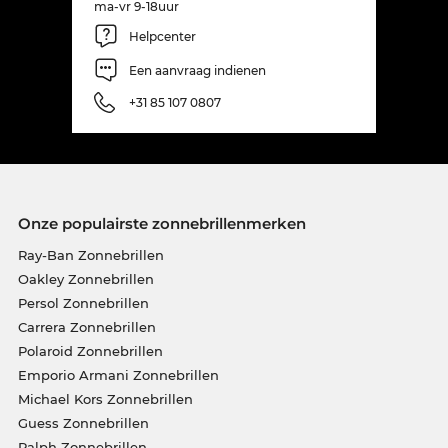
ma-vr 9-18uur
Helpcenter
Een aanvraag indienen
+31 85 107 0807
Onze populairste zonnebrillenmerken
Ray-Ban Zonnebrillen
Oakley Zonnebrillen
Persol Zonnebrillen
Carrera Zonnebrillen
Polaroid Zonnebrillen
Emporio Armani Zonnebrillen
Michael Kors Zonnebrillen
Guess Zonnebrillen
Ralph Zonnebrillen