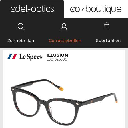
0
Zonnebrillen
Correctiebrillen
Sportbrillen
ILLUSION
LSO1926506