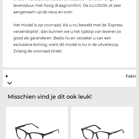
levensduur met hoog draagcomfort. De ILLUSION zit zeer
aangenaam op de neus en oren.
Het model is op voorraad. Als u nu besteld met de ‘Express
verzendoptie’, dan kunnen we u het tijdstip van leveren zo
goed als garanderen. Beslis nu en verzeker u van een
exclusieve korting, want dit model is nu in de uitverkoop.
Zolang de voorraad strekt.
Fabrik
Misschien vind je dit ook leuk!