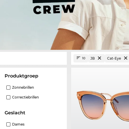
JB
Cat-Eye
10
Produktgroep
Zonnebrillen
Correctiebrillen
Geslacht
Dames