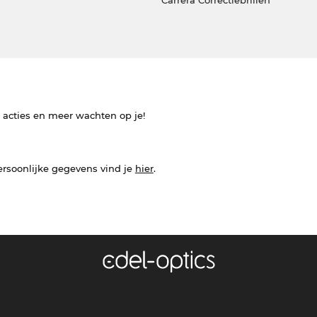
e acties en meer wachten op je!
ersoonlijke gegevens vind je
hier
.