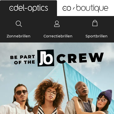
0
Zonnebrillen
Correctiebrillen
Sportbrillen