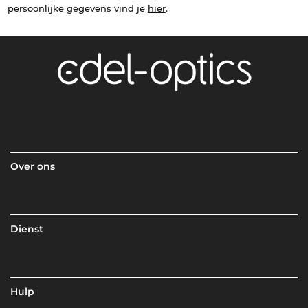
persoonlijke gegevens vind je
hier
.
Over ons
Dienst
Hulp