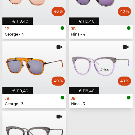
40 %
40 %
€ 119,40
€ 119,40
JB
JB
George - 4
Nina - 4
40 %
40 %
€ 119,40
€ 119,40
JB
JB
George - 3
Nina - 3