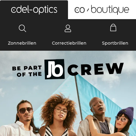
0
Zonnebrillen
Correctiebrillen
Sportbrillen