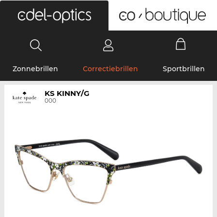
0
Zonnebrillen
Correctiebrillen
Sportbrillen
KS KINNY/G
000