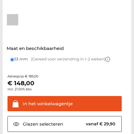
Maat en beschikbaarheid
53 mm
(Gereed voor verzending in 1-2 weken)
€ 185,00
Adviesprijs
€
148,00
incl. 21.00% btw.
In het
winkelwagentje
Glazen
selecteren
vanaf € 29,90