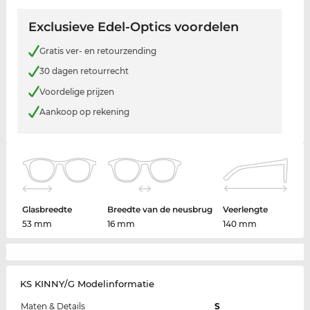
Exclusieve Edel-Optics voordelen
Gratis ver- en retourzending
30 dagen retourrecht
Voordelige prijzen
Aankoop op rekening
Glasbreedte
Breedte van de neusbrug
Veerlengte
53 mm
16 mm
140 mm
KS KINNY/G Modelinformatie
Maten & Details
S