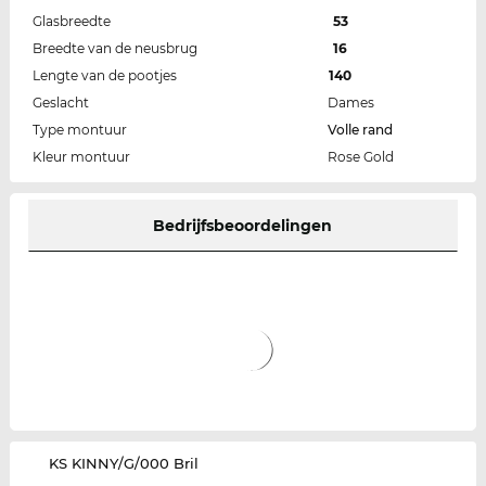
Glasbreedte
53
Breedte van de neusbrug
16
Lengte van de pootjes
140
Geslacht
Dames
Type montuur
Volle rand
Kleur montuur
Rose Gold
Bedrijfsbeoordelingen
‌KS KINNY/G/000 Bril