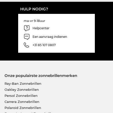
HULP NODIG?
ma-vr 9-18uur
Helpcenter
Een aanvraag indienen
+31 85 107 0807
Onze populairste zonnebrillenmerken
Ray-Ban Zonnebrillen
Oakley Zonnebrillen
Persol Zonnebrillen
Carrera Zonnebrillen
Polaroid Zonnebrillen