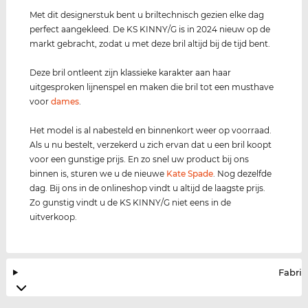
Met dit designerstuk bent u briltechnisch gezien elke dag
perfect aangekleed. De KS KINNY/G is in 2024 nieuw op de
markt gebracht, zodat u met deze bril altijd bij de tijd bent.
Deze bril ontleent zijn klassieke karakter aan haar
uitgesproken lijnenspel en maken die bril tot een musthave
voor
dames
.
Het model is al nabesteld en binnenkort weer op voorraad.
Als u nu bestelt, verzekerd u zich ervan dat u een bril koopt
voor een gunstige prijs. En zo snel uw product bij ons
binnen is, sturen we u de nieuwe
Kate Spade
. Nog dezelfde
dag. Bij ons in de onlineshop vindt u altijd de laagste prijs.
Zo gunstig vindt u de KS KINNY/G niet eens in de
uitverkoop.
Fabrik