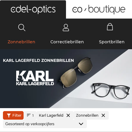
0
Zonnebrillen
Correctiebrillen
Sportbrillen
KARL LAGERFELD ZONNEBRILLEN
Filter
Karl Lagerfeld
Zonnebrillen
1