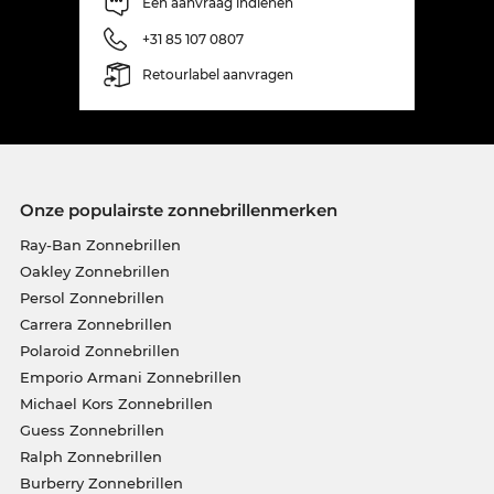
Een aanvraag indienen
+31 85 107 0807
Retourlabel aanvragen
Onze populairste zonnebrillenmerken
Ray-Ban Zonnebrillen
Oakley Zonnebrillen
Persol Zonnebrillen
Carrera Zonnebrillen
Polaroid Zonnebrillen
Emporio Armani Zonnebrillen
Michael Kors Zonnebrillen
Guess Zonnebrillen
Ralph Zonnebrillen
Burberry Zonnebrillen