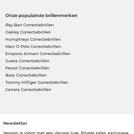
Onze populairste brillenmerken
Ray-Ban Correctiebrillen
Oakley Correctiebrillen
Humphreys Correctiebrillen
Marc O Polo Correctiebrillen
Emporio Armani Correctiebrillen
Guess Correctiebrillen
Persol Correctiebrillen
Boss Correctiebrillen
Tommy Hilfiger Correctiebrillen
Carrera Correctiebrillen
Newsletter
Verwen je inbox met een vleugje luxe. Private sales, exclusieve