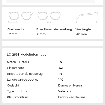
Glasbreedte
Breedte van de neusbrug
Veerlengte
52 mm
16 mm
140 mm
LO 2668 Modelinformatie
Maten & Details
S
Glasbreedte
52
Breedte van de neusbrug
16
Lengte van de pootjes
140
Geslacht
Dames en Heren
Type montuur
Volle rand
Kleur montuur
Brown Red Havana