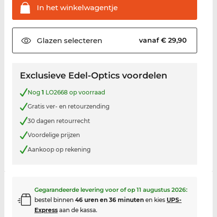
In het
winkelwagentje
Glazen
selecteren
vanaf € 29,90
Exclusieve Edel-Optics voordelen
Nog
1
LO2668 op voorraad
Gratis ver- en retourzending
30 dagen retourrecht
Voordelige prijzen
Aankoop op rekening
Gegarandeerde levering voor of op
11 augustus 2026
:
bestel binnen
46 uren en 36 minuten
en kies
UPS-
Express
aan de kassa.