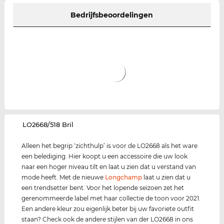
Bedrijfsbeoordelingen
‌LO2668/518 Bril
Alleen het begrip ‘zichthulp’ is voor de LO2668 als het ware
een belediging. Hier koopt u een accessoire die uw look
naar een hoger niveau tilt en laat u zien dat u verstand van
mode heeft. Met de nieuwe
Longchamp
laat u zien dat u
een trendsetter bent. Voor het lopende seizoen zet het
gerenommeerde label met haar collectie de toon voor 2021.
Een andere kleur zou eigenlijk beter bij uw favoriete outfit
staan? Check ook de andere stijlen van der LO2668 in ons