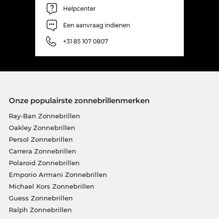
Helpcenter
Een aanvraag indienen
+31 85 107 0807
Onze populairste zonnebrillenmerken
Ray-Ban Zonnebrillen
Oakley Zonnebrillen
Persol Zonnebrillen
Carrera Zonnebrillen
Polaroid Zonnebrillen
Emporio Armani Zonnebrillen
Michael Kors Zonnebrillen
Guess Zonnebrillen
Ralph Zonnebrillen