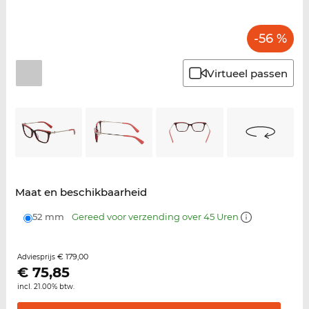
-56 %
Virtueel passen
Maat en beschikbaarheid
52 mm
Gereed voor verzending over 45 Uren
€ 179,00
Adviesprijs
€
75,85
incl. 21.00% btw.