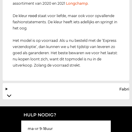
assortiment van 2020 en 2021
Longchamp
.
De kleur
rood
staat voor liefde, maar ook voor opvallende
fashionstatements. De kleur heeft iets adellijks en springt in
het oog.
Het model is op voorraad. Als u nu besteld met de ‘Express
verzendoptie’, dan kunnen we u het tijdstip van leveren zo
goed als garanderen. Het beste bewaren we voor het laatst:
nu kopen loont zich, want dit topmodel is nu in de
uitverkoop. Zolang de voorraad strekt.
Fabrik
HULP NODIG?
ma-vr 9-18uur